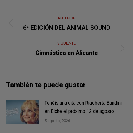
Navegación
ANTERIOR
entre
Publicación
6ª EDICIÓN DEL ANIMAL SOUND
anterior:
publicaciones
SIGUIENTE
Publicación
Gimnástica en Alicante
siguiente:
También te puede gustar
Tenéis una cita con Rigoberta Bandini
en Elche el próximo 12 de agosto
5 agosto, 2026