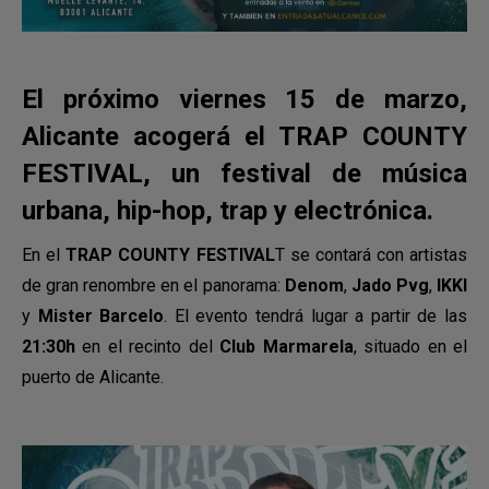
El próximo viernes 15 de marzo,
Alicante acogerá el TRAP COUNTY
FESTIVAL, un festival de música
urbana, hip-hop, trap y electrónica.
En el
TRAP COUNTY FESTIVAL
T se contará con artistas
de gran renombre en el panorama:
Denom
,
Jado Pvg
,
IKKI
y
Mister Barcelo
. El evento tendrá lugar a partir de las
21:30h
en el recinto del
Club Marmarela
, situado en el
puerto de Alicante.