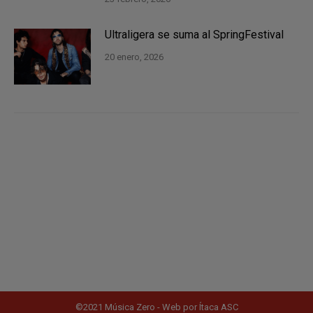
Ultraligera se suma al SpringFestival
20 enero, 2026
©2021 Música Zero - Web por
Ítaca ASC