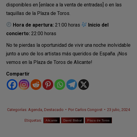
disponibles en [enlace a la venta de entradas] o en las
taquillas de la Plaza de Toros.
Hora de apertura:
21:00 horas
Inicio del
concierto:
22:00 horas
No te pierdas la oportunidad de vivir una noche inolvidable
junto a uno de los artistas más queridos de España. ¡Nos
vemos en la Plaza de Toros de Alicante!
Compartir
Categorías:
Agenda
,
Destacado
Por
Carlos Congost
23 julio, 2024
Etiquetas:
Alicante
David Bisbal
Plaza de Toros