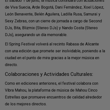
El sábado 1 de junio, la música continuará con actuaciones
de Viva Suecia, Arde Bogotá, Dani Fernández, Xoel López,
León Benavente, Belén Aguilera, Ladilla Rusa, Samuraï y
Sexy Zebras, con un cierre de jornada a cargo de Second
DJs, Bita, Blizmix (Stereo DJs) y Nando Costa (Stereo
DJs), asegurando un día memorable.
El Spring Festival volverá al recinto Rabasa de Alicante
con una edición que promete ser inolvidable, poniendo a la
ciudad en el punto de mira gracias a la mejor música en
directo.
Colaboraciones y Actividades Culturales:
Como en ediciones anteriores, el festival colabora con
Vibra Mahou, la plataforma de música de Mahou Cinco
Estrellas que promueve encuentros de calidad alrededor
de los mejores directos.