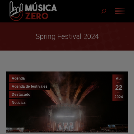
Buscar:
Spring Festival 2024
Agenda
Abr
22
Agenda de festivales
Destacado
2024
Noticias