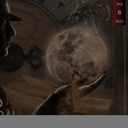
Sep
6
2023