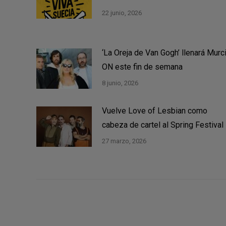
22 junio, 2026
‘La Oreja de Van Gogh’ llenará Murc
ON este fin de semana
8 junio, 2026
Vuelve Love of Lesbian como
cabeza de cartel al Spring Festival
27 marzo, 2026