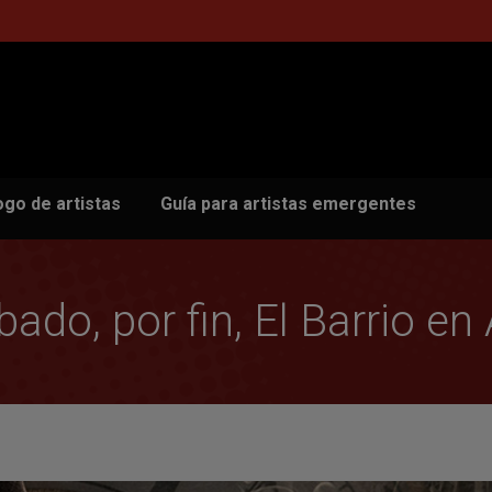
ogo de artistas
Guía para artistas emergentes
ado, por fin, El Barrio en