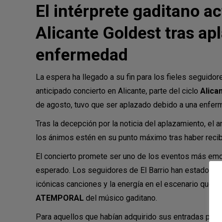
El intérprete gaditano a
Alicante Goldest tras apl
enfermedad
La espera ha llegado a su fin para los fieles seguido
anticipado concierto en Alicante, parte del ciclo
Alica
de agosto, tuvo que ser aplazado debido a una enferme
Tras la decepción por la noticia del aplazamiento, el
los ánimos estén en su punto máximo tras haber recib
El concierto promete ser uno de los eventos más emo
esperado. Los seguidores de El Barrio han estado es
icónicas canciones y la energía en el escenario que c
ATEMPORAL
del músico gaditano.
Para aquellos que habían adquirido sus entradas prev