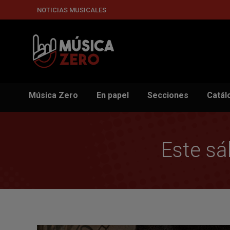
NOTICIAS MUSICALES
Música Zero
En papel
Secciones
Catál
Este sáb