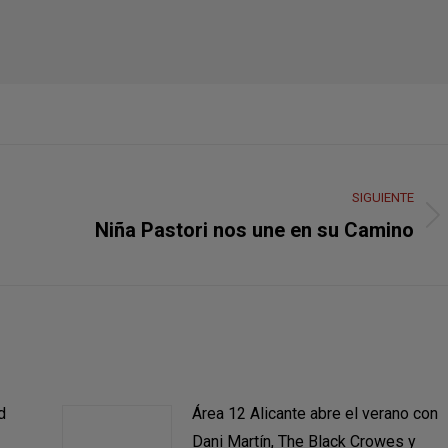
SIGUIENTE
Publicación
Niña Pastori nos une en su Camino
siguiente:
d
Área 12 Alicante abre el verano con
Dani Martín, The Black Crowes y