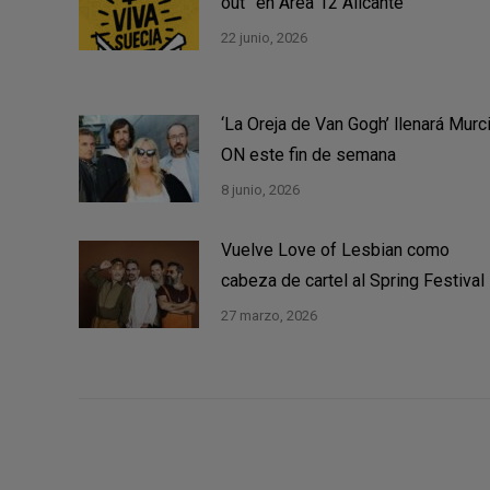
out” en Área 12 Alicante
22 junio, 2026
‘La Oreja de Van Gogh’ llenará Murc
ON este fin de semana
8 junio, 2026
Vuelve Love of Lesbian como
cabeza de cartel al Spring Festival
27 marzo, 2026