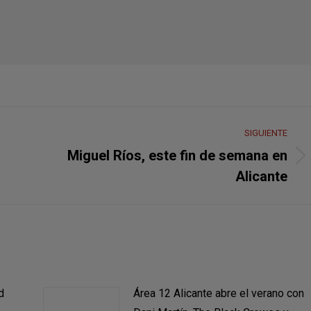
SIGUIENTE
Miguel Ríos, este fin de semana en
Publicación
Alicante
siguiente:
d
Área 12 Alicante abre el verano con