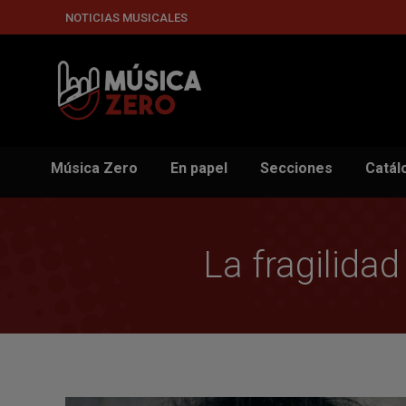
NOTICIAS MUSICALES
Música Zero
En papel
Secciones
Catál
La fragilida