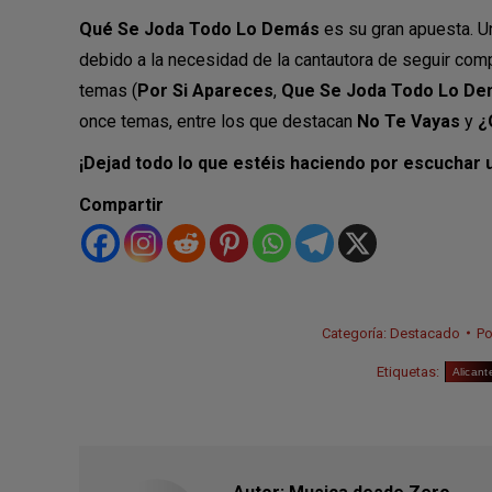
Qué Se Joda Todo Lo Demás
es su gran apuesta. U
debido a la necesidad de la cantautora de seguir com
temas (
Por Si Apareces
,
Que Se Joda Todo Lo D
once temas, entre los que destacan
No Te Vayas
y
¿
¡Dejad todo lo que estéis haciendo por escuchar u
Compartir
Categoría:
Destacado
P
Etiquetas:
Alicant