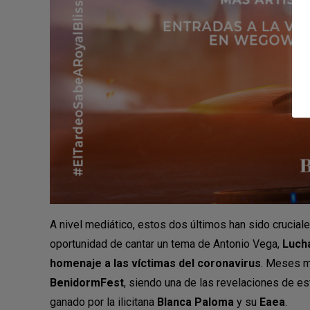
A nivel mediático, estos dos últimos han sido cruciale
oportunidad de cantar un tema de Antonio Vega,
Luch
homenaje a las víctimas del coronavirus
. Meses má
BenidormFest
, siendo una de las revelaciones de es
ganado por la ilicitana
Blanca Paloma
y su
Eaea
.