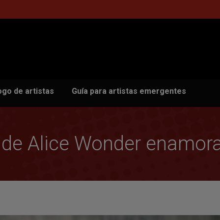
ogo de artistas
Guía para artistas emergentes
d de Alice Wonder enamora