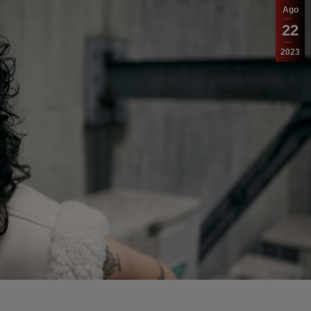
Ago
22
2023