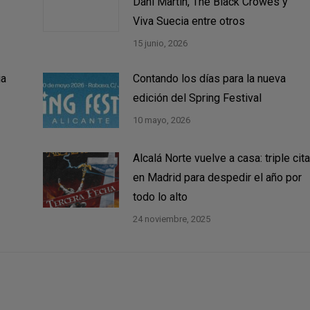
Dani Martín, The Black Crowes y
Viva Suecia entre otros
15 junio, 2026
ia
Contando los días para la nueva
edición del Spring Festival
10 mayo, 2026
Alcalá Norte vuelve a casa: triple cita
en Madrid para despedir el año por
todo lo alto
24 noviembre, 2025