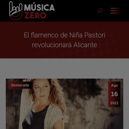
Buscar:
El flamenco de Niña Pastori
revolucionará Alicante
Destacado
Ago
16
2023