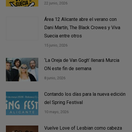
22 junio, 2026
Área 12 Alicante abre el verano con
Dani Martín, The Black Crowes y Viva
Suecia entre otros
15 junio, 2026
‘La Oreja de Van Gogh’ llenará Murcia
ON este fin de semana
8 junio, 2026
Contando los días para la nueva edición
del Spring Festival
10 mayo, 2026
Vuelve Love of Lesbian como cabeza