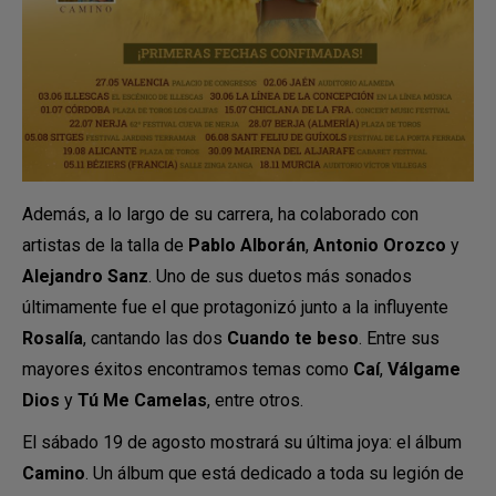
Además, a lo largo de su carrera, ha colaborado con
artistas de la talla de
Pablo Alborán
,
Antonio Orozco
y
Alejandro Sanz
. Uno de sus duetos más sonados
últimamente fue el que protagonizó junto a la influyente
Rosalía
, cantando las dos
Cuando te beso
. Entre sus
mayores éxitos encontramos temas como
Caí
,
Válgame
Dios
y
Tú Me Camelas
, entre otros.
El sábado 19 de agosto mostrará su última joya: el álbum
Camino
. Un álbum que está dedicado a toda su legión de