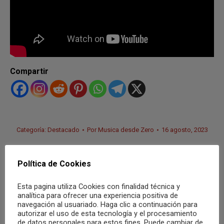
Compartir
Categoría:
Destacado
Por
Musica desde Zero
16 agosto, 2023
Política de Cookies
Autor:
Musica desde Zero
Esta pagina utiliza Cookies con finalidad técnica y
analítica para ofrecer una experiencia positiva de
navegación al usuariado. Haga clic a continuación para
autorizar el uso de esta tecnología y el procesamiento
de datos personales para estos fines. Puede cambiar de