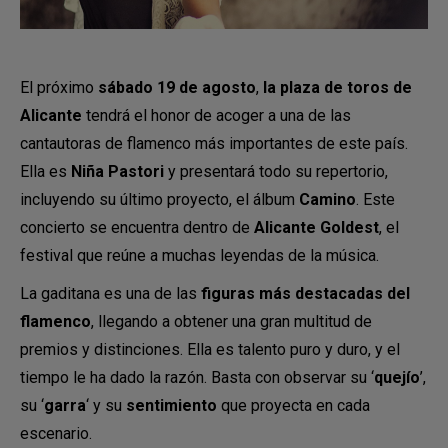
El próximo
sábado 19 de agosto
,
la plaza de toros de
Alicante
tendrá el honor de acoger a una de las
cantautoras de flamenco más importantes de este país.
Ella es
Niña Pastori
y presentará todo su repertorio,
incluyendo su último proyecto, el álbum
Camino
. Este
concierto se encuentra dentro de
Alicante Goldest
, el
festival que reúne a muchas leyendas de la música.
La gaditana es una de las
figuras más destacadas del
flamenco
, llegando a obtener una gran multitud de
premios y distinciones. Ella es talento puro y duro, y el
tiempo le ha dado la razón. Basta con observar su ‘
quejío
’,
su ‘
garra
‘ y su
sentimiento
que proyecta en cada
escenario.