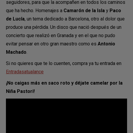
seguidores, para que la acompañen en todos los caminos
que ha hecho. Homenajes a
Camarón de la Isla
y
Paco
de Lucía
, un tema dedicado a Barcelona, otro al dolor que
produce una pérdida. Un disco que nació después de un
concierto que realizó en Granada y en el que no pudo
evitar pensar en otro gran maestro como es
Antonio
Machado
.
Si no quieres que te lo cuenten, compra ya tu entrada en
Entradasatualance
¡No caigas más en saco roto y déjate camelar por la
Niña Pastori!