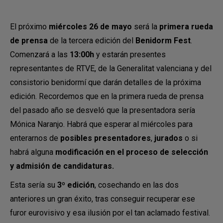
El próximo
miércoles 26 de mayo
será la
primera rueda
de prensa
de la tercera edición del
Benidorm Fest
.
Comenzará a las
13:00h
y estarán presentes
representantes de RTVE, de la Generalitat valenciana y del
consistorio benidormí que darán detalles de la próxima
edición. Recordemos que en la primera rueda de prensa
del pasado año se desveló que la presentadora sería
Mónica Naranjo. Habrá que esperar al miércoles para
enterarnos de
posibles presentadores
,
jurados
o si
habrá alguna
modificación en el proceso de selección
y admisión de candidaturas.
Esta sería su
3º edición
, cosechando en las dos
anteriores un gran éxito, tras conseguir recuperar ese
furor eurovisivo y esa ilusión por el tan aclamado festival.