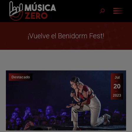
Buscar:
¡Vuelve el Benidorm Fest!
Destacado
Jul
20
2023