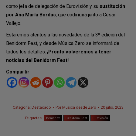
como jefa de delegación de Eurovisión y su
sustitución
por Ana María Bordas
, que codirigirá junto a César
Vallejo.
Estaremos atentos a las novedades de la 3º edición del
Benidorm Fest, y desde Música Zero se informará de
todos los detalles.
¡Pronto volveremos a tener
noticias del Benidorm Fest!
Compartir
Categoría:
Destacado
Por
Musica desde Zero
20 julio, 2023
Etiquetas:
Benidorm
Benidorm Fest
Eurovisión