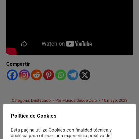
Compartir
Categoría:
Destacado
Por
Musica desde Zero
10 mayo, 2023
Política de Cookies
Esta pagina utiliza Cookies con finalidad técnica y
Autor:
Musica desde Zero
analítica para ofrecer una experiencia positiva de