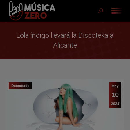
Buscar:
Lola índigo llevará la Discoteka a
Alicante
Destacado
May
10
2023