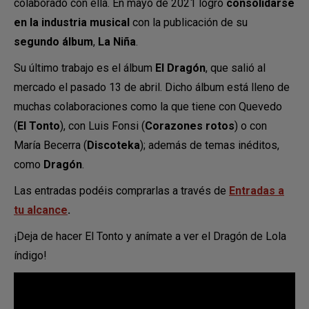
colaborado con ella. En mayo de 2021 logró
consolidarse
en la industria musical
con la publicación de su
segundo álbum
,
La Niña
.
Su último trabajo es el álbum
El Dragón
, que salió al
mercado el pasado 13 de abril. Dicho álbum está lleno de
muchas colaboraciones como la que tiene con Quevedo
(
El Tonto
), con Luis Fonsi (
Corazones rotos
) o con
María Becerra (
Discoteka
); además de temas inéditos,
como
Dragón
.
Las entradas podéis comprarlas a través de
Entradas a
tu alcance
.
¡Deja de hacer El Tonto y anímate a ver el Dragón de Lola
índigo!