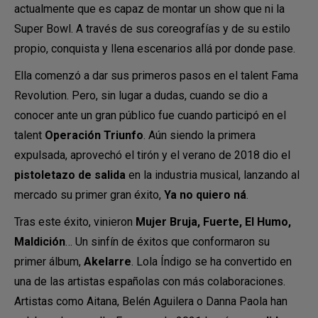
actualmente que es capaz de montar un show que ni la
Super Bowl. A través de sus coreografías y de su estilo
propio, conquista y llena escenarios allá por donde pase.
Ella comenzó a dar sus primeros pasos en el talent Fama
Revolution. Pero, sin lugar a dudas, cuando se dio a
conocer ante un gran público fue cuando participó en el
talent
Operación Triunfo
. Aún siendo la primera
expulsada, aprovechó el tirón y el verano de 2018 dio el
pistoletazo de
salida
en la industria musical, lanzando al
mercado su primer gran éxito,
Ya no quiero ná
.
Tras este éxito, vinieron
Mujer Bruja, Fuerte, El Humo,
Maldición
… Un sinfín de éxitos que conformaron su
primer álbum,
Akelarre
. Lola Índigo se ha convertido en
una de las artistas españolas con más colaboraciones.
Artistas como Aitana, Belén Aguilera o Danna Paola han