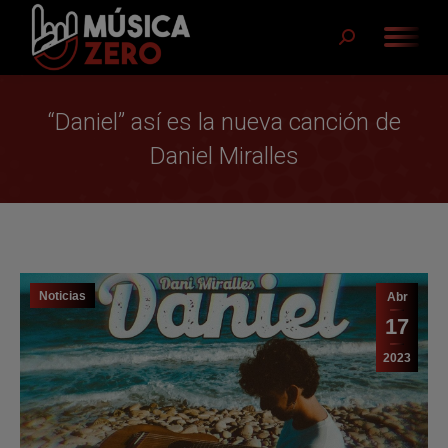
Buscar:
“Daniel” así es la nueva canción de
Daniel Miralles
Noticias
Abr
17
2023