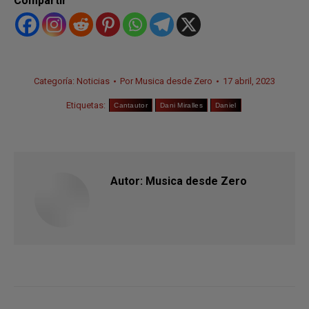
Compartir
Categoría:
Noticias
Por
Musica desde Zero
17 abril, 2023
Etiquetas:
Cantautor
Dani Miralles
Daniel
Autor:
Musica desde Zero
Navegación