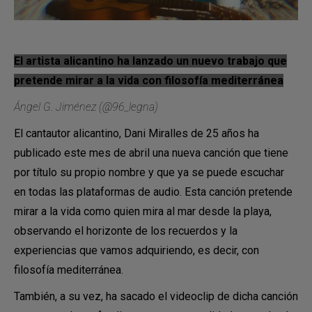
El artista alicantino ha lanzado un nuevo trabajo que
pretende mirar a la vida
con filosofía mediterránea
Ángel G. Jiménez (@96_legna)
El cantautor alicantino, Dani Miralles de 25 años ha
publicado este mes de abril una nueva canción que tiene
por título su propio nombre y que ya se puede escuchar
en todas las plataformas de audio. Esta canción pretende
mirar a la vida como quien mira al mar desde la playa,
observando el horizonte de los recuerdos y la
experiencias que vamos adquiriendo, es decir, con
filosofía mediterránea.
También, a su vez, ha sacado el videoclip de dicha canción