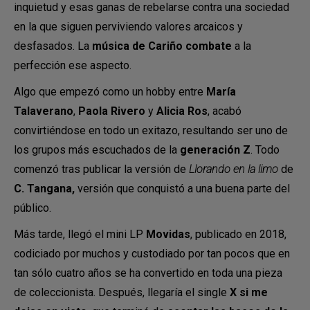
inquietud y esas ganas de rebelarse contra una sociedad
en la que siguen perviviendo valores arcaicos y
desfasados. La
música de Cariño combate
a la
perfección ese aspecto.
Algo que empezó como un hobby entre
María
Talaverano
,
Paola Rivero
y
Alicia Ros
, acabó
convirtiéndose en todo un exitazo, resultando ser uno de
los grupos más escuchados de la
generación
Z
. Todo
comenzó tras publicar la versión de
Llorando en la limo
de
C. Tangana,
versión que conquistó a una buena parte del
público.
Más tarde, llegó el mini LP
Movidas
, publicado en 2018,
codiciado por muchos y custodiado por tan pocos que en
tan sólo cuatro años se ha convertido en toda una pieza
de coleccionista. Después, llegaría el single
X si me