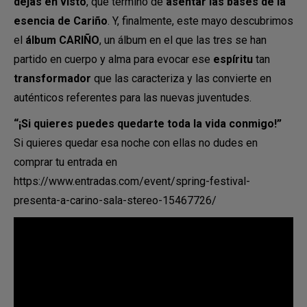
dejas en visto
, que terminó de
asentar las bases de la
esencia de Cariño
. Y, finalmente, este mayo descubrimos
el
álbum CARIÑO
, un álbum en el que las tres se han
partido en cuerpo y alma para evocar ese
espíritu
tan
transformador
que las caracteriza y las convierte en
auténticos referentes para las nuevas juventudes.
“¡Si quieres puedes quedarte toda la vida conmigo!”
Si quieres quedar esa noche con ellas no dudes en
comprar tu entrada en
https://www.entradas.com/event/spring-festival-
presenta-a-carino-sala-stereo-15467726/