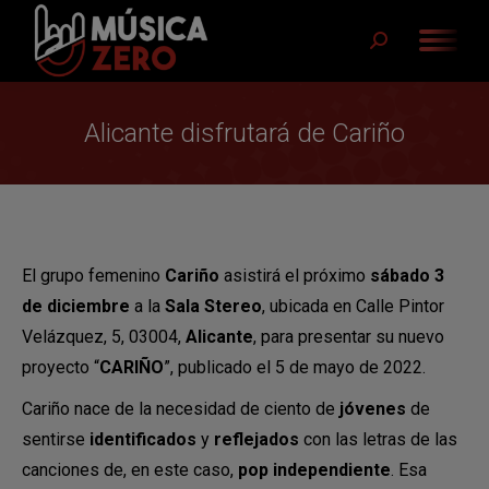
Buscar:
Alicante disfrutará de Cariño
El grupo femenino
Cariño
asistirá el próximo
sábado 3
de diciembre
a la
Sala Stereo
, ubicada en Calle Pintor
Velázquez, 5, 03004,
Alicante
, para presentar su nuevo
proyecto “
CARIÑO
”, publicado el 5 de mayo de 2022.
Cariño nace de la necesidad de ciento de
jóvenes
de
sentirse
identificados
y
reflejados
con las letras de las
canciones de, en este caso,
pop independiente
. Esa