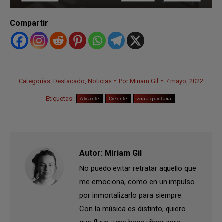
Compartir
Categorías:
Destacado
,
Noticias
Por
Miriam Gil
7 mayo, 2022
Etiquetas:
Alicante
Creonte
zona quintana
Autor:
Miriam Gil
No puedo evitar retratar aquello que
me emociona, como en un impulso
por inmortalizarlo para siempre.
Con la música es distinto, quiero
que fluya y me haga vibrar para