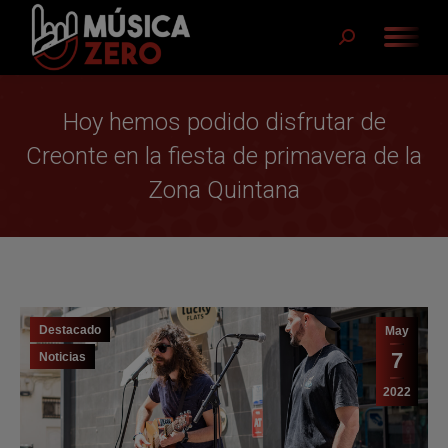
Buscar:
Hoy hemos podido disfrutar de
Creonte en la fiesta de primavera de la
Zona Quintana
Destacado
May
7
Noticias
2022