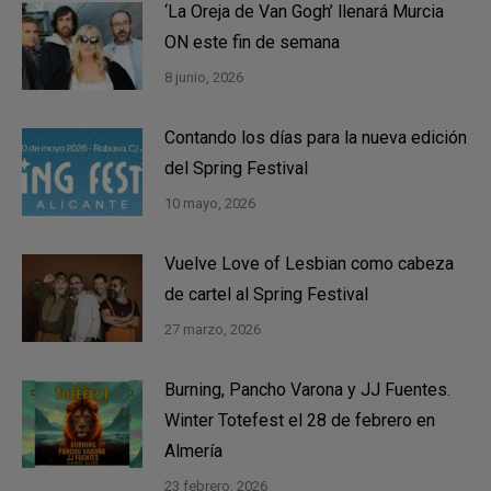
‘La Oreja de Van Gogh’ llenará Murcia
ON este fin de semana
8 junio, 2026
Contando los días para la nueva edición
del Spring Festival
10 mayo, 2026
Vuelve Love of Lesbian como cabeza
de cartel al Spring Festival
27 marzo, 2026
Burning, Pancho Varona y JJ Fuentes.
Winter Totefest el 28 de febrero en
Almería
23 febrero, 2026