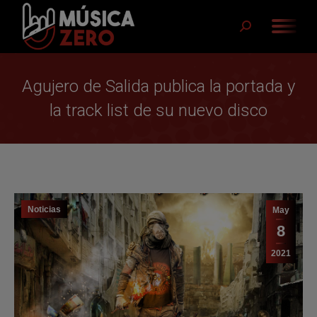
Buscar:
Agujero de Salida publica la portada y
la track list de su nuevo disco
Noticias
May
8
2021