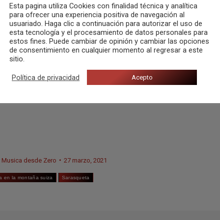
Esta pagina utiliza Cookies con finalidad técnica y analítica
para ofrecer una experiencia positiva de navegación al
usuariado. Haga clic a continuación para autorizar el uso de
esta tecnología y el procesamiento de datos personales para
estos fines. Puede cambiar de opinión y cambiar las opciones
de consentimiento en cualquier momento al regresar a este
sitio.
Política de privacidad
Acepto
r
Musica desde Zero
27 marzo, 2021
ta en la montaña suiza
Sarasqueta