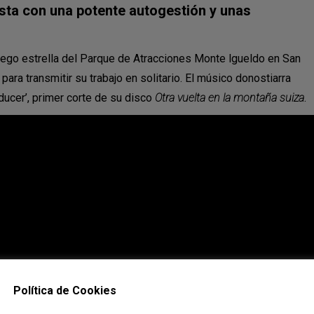
sta con una potente autogestión y unas
uego estrella del Parque de Atracciones Monte lgueldo en San
para transmitir su trabajo en solitario. El músico donostiarra
ducer’, primer corte de su disco
Otra vuelta en la montaña suiza
.
Política de Cookies