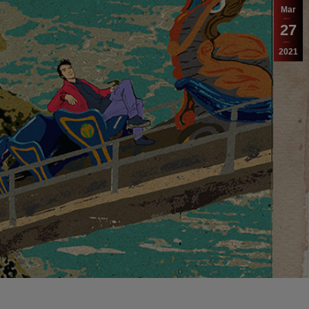
Mar
27
2021