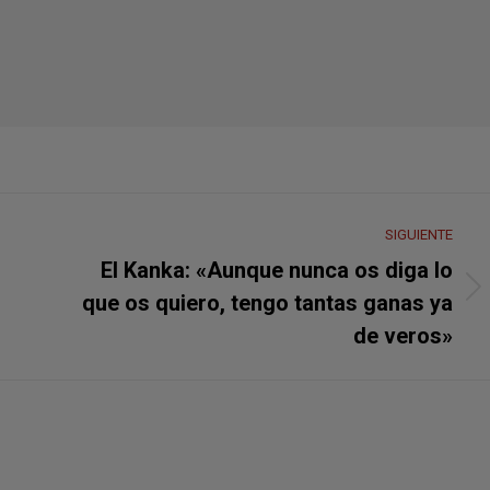
SIGUIENTE
El Kanka: «Aunque nunca os diga lo
Publicación
que os quiero, tengo tantas ganas ya
siguiente:
de veros»