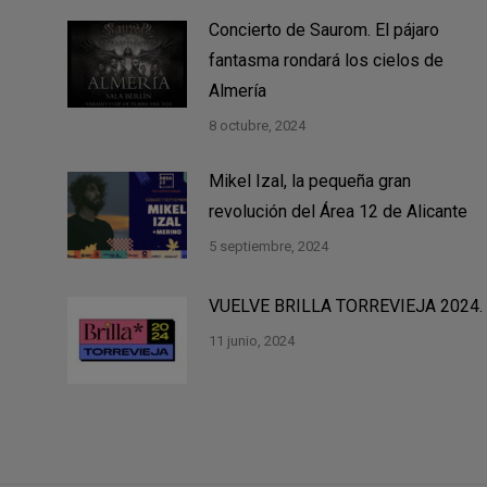
Concierto de Saurom. El pájaro
fantasma rondará los cielos de
Almería
8 octubre, 2024
Mikel Izal, la pequeña gran
revolución del Área 12 de Alicante
5 septiembre, 2024
VUELVE BRILLA TORREVIEJA 2024.
11 junio, 2024