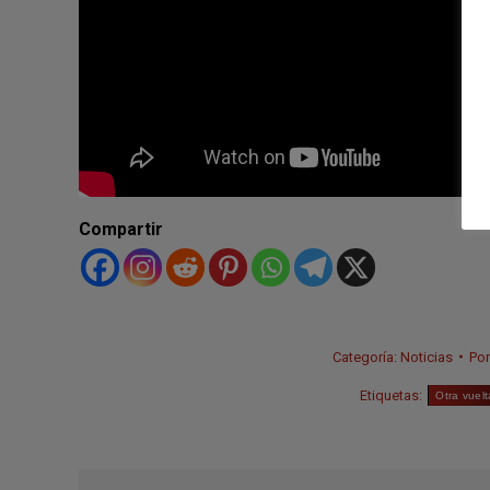
Compartir
Categoría:
Noticias
Po
Etiquetas:
Otra vuel