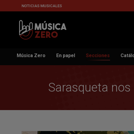
NOTICIAS MUSICALES
Música Zero
En papel
Secciones
Catál
Sarasqueta nos p