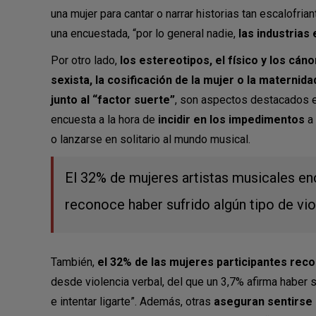
una mujer para cantar o narrar historias tan escalofrian
una encuestada, “por lo general nadie,
las industrias
Por otro lado,
los estereotipos, el físico y los cán
sexista, la cosificación de la mujer o la maternida
junto al “factor suerte”
, son aspectos destacados e
encuesta a la hora de
incidir en los impedimentos
a 
o lanzarse en solitario al mundo musical.
El 32% de mujeres artistas musicales e
reconoce haber sufrido algún tipo de vi
También,
el 32% de las mujeres participantes reco
desde violencia verbal, del que un 3,7% afirma haber 
e intentar ligarte”. Además, otras
aseguran sentirse