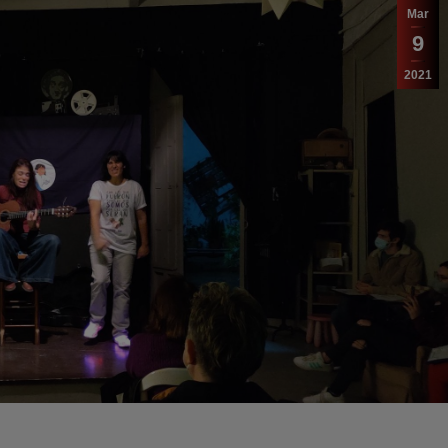
Mar
9
2021