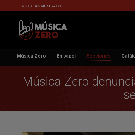
NOTICIAS MUSICALES
Música Zero
En papel
Secciones
Catál
Música Zero denuncia
se