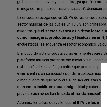
grabaciones, ensayos y conciertos,
ya que “no me in
manejo del amplificador, insonorización)”, denuncia u
La encuesta recoge que un 53,7% de las encuestadas 
sector musical, de las cuales un 18,5% son profesoras
muestran que
el sector avanza a un ritmo lento a
como mánagers, productoras y técnicas en un 9,
encuestadas, se encuentra el factor económico, ya que
El motivo de esta encuesta surge
un año después de
plataforma musical pretende dar mayor visibilidad a lo
elaboración de un catálogo online que permita a pro
emergentes
en su apuesta por dar a conocer nuevos t
dimos cuenta de que
solo el 5% de las artistas y 
queremos incidir en esta desigualdad
y saber cuále
provincia aún no se han lanzado al mundo musical”, l
Además, las cifras desvelan que
el 81% de las enc