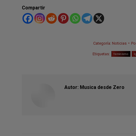
Compartir
Categoría:
Noticias
Po
Etiquetas:
feminismo
I
Autor:
Musica desde Zero