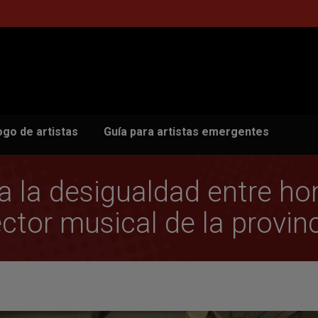
ogo de artistas
Guía para artistas emergentes
 la desigualdad entre ho
ctor musical de la provin