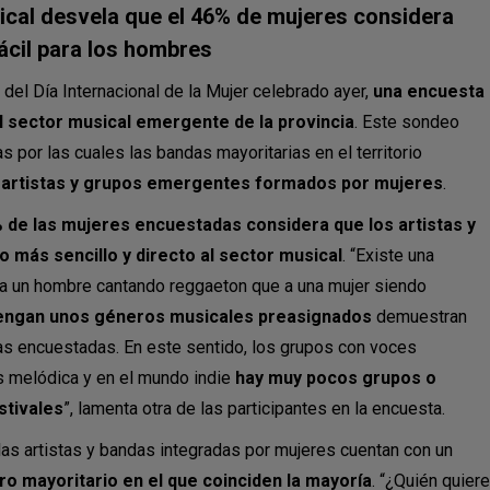
ical desvela que el 46% de mujeres considera
ácil para los hombres
del Día Internacional de la Mujer celebrado ayer,
una encuesta
el sector musical emergente de la provincia
. Este sondeo
 por las cuales las bandas mayoritarias en el territorio
artistas y grupos emergentes formados por mujeres
.
% de las mujeres encuestadas considera que los artistas y
más sencillo y directo al sector musical
. “Existe una
 a un hombre cantando reggaeton que a una mujer siendo
tengan unos géneros musicales preasignados
demuestran
 las encuestadas. En este sentido, los grupos con voces
 melódica y en el mundo indie
hay muy pocos grupos o
stivales
”, lamenta otra de las participantes en la encuesta.
as artistas y bandas integradas por mujeres cuentan con un
ro mayoritario en el que coinciden la mayoría
. “¿Quién quiere