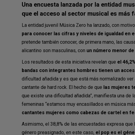
Una encuesta lanzada por la entidad mus
que el acceso al sector musical es más f
La entidad juvenil Música Zero ha lanzado, con motivo 
para conocer las cifras y niveles de igualdad en 
pretende también conocer, de primera mano, las causas
alicantino son masculinas, con
un número menor de 
Los resultados de esta iniciativa revelan que
el 46,2
bandas con integrantes hombres tienen un acceso 
dificultad añadida y es que está más normalizado ver
cantante de hard rock. El hecho de que
las mujeres 
que existe una dificultad añadida”, manifiesta una de
femeninas “estamos muy encasillados en música más
cantantes mujeres como cabezas de cartel en fe
Asimismo, el 38,8% de las encuestadas expresa que l
género preasignado, en este caso,
el pop es el géne