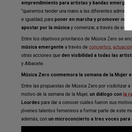
emprendimiento para artistas y bandas emergente
“queremos tender una mano a las diferentes administra
e igualdad, para
poner en marcha y promover nuevo
apostar por la música
y comenzar, a través de estas i
Entre los objetivos prioritarios de Música Zero se en
música emergente
a través de
conciertos
,
actuacio
otras acciones que
den visibilidad a todas las artis
y Albacete.
Música Zero conmemora la semana de la Mujer 
Entre las propuestas de Música Zero por visibilizar a 
motivo de la semana de la Mujer,
un diálogo con
la r
Lourdes
para dar a conocer cuáles fueron sus motivos 
jóvenes talentos femeninos a formar parte de este mun
además, con
un microconcierto a tres voces para s