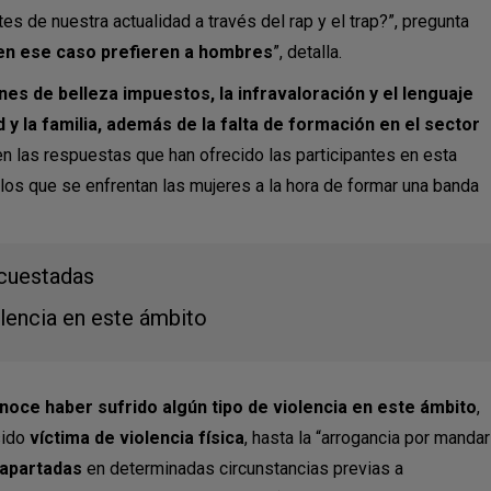
tes de nuestra actualidad a través del rap y el trap?”, pregunta
 en ese caso prefieren a hombres
”, detalla.
ones de belleza impuestos, la infravaloración y el lenguaje
d y la familia, además de la falta de formación en el sector
n las respuestas que han ofrecido las participantes en esta
los que se enfrentan las mujeres a la hora de formar una banda
ncuestadas
olencia en este ámbito
noce haber sufrido algún tipo de violencia en este ámbito
,
sido
víctima de violencia física
, hasta la “arrogancia por mandar
 apartadas
en determinadas circunstancias previas a