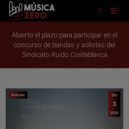
Buscar:
Abierto el plazo para participar en el
concurso de bandas y solistas del
Sindicato Ruido Costablanca
Noticias
Dic
3
2020