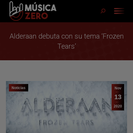
Buscar:
Alderaan debuta con su tema ‘Frozen
Tears’
Noticias
Nov
13
2020