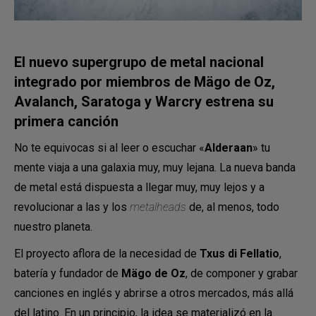
El nuevo supergrupo de metal nacional
integrado por miembros de Mägo de Oz,
Avalanch, Saratoga y Warcry estrena su
primera canción
No te equivocas si al leer o escuchar «
Alderaan
» tu
mente viaja a una galaxia muy, muy lejana. La nueva banda
de metal está dispuesta a llegar muy, muy lejos y a
revolucionar a las y los
metalheads
de, al menos, todo
nuestro planeta.
El proyecto aflora de la necesidad de
Txus di Fellatio
,
batería y fundador de
Mägo de Oz
, de componer y grabar
canciones en inglés y abrirse a otros mercados, más allá
del latino. En un principio, la idea se materializó en la