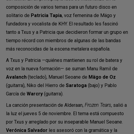
composición de varios temas para un futuro disco en
solitario de
Patricia Tapia
, voz femenina de Mägo y
fundadora y vocalista de KHY. El resultado les fascinó
tanto a Txus y a Patricia que decidieron formar un grupo en
tiempo récord con miembros de algunas de las bandas
más reconocidas de la escena metalera española.
A Txus y Patricia —quiénes mantienen su rol de batera y
voz en la nueva formación— se suman Manu Ramil de
Avalanch
(teclado), Manuel Seoane de
Mägo de Oz
(guitarra), Niko del Hierro de
Saratoga
(bajo) y Pablo
García de
Warcry
(guitarra).
La canción presentación de Alderaan,
Frozen Tears
, salió a
la luz el jueves 5 de noviembre. El tema está compuesto
por Txus y arreglado por su inseparable Manuel Seoane.
Verónica Salvador
les asesoró con la gramática y la