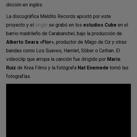
dicción en inglés.
La discográfica Maldito Records apostó por este
proyecto y el
single
se grabó en los
estudios Cube
en el
barrio madrileño de Carabanchel, bajo la producción de
Alberto Seara «Flor»
, productor de Mägo de Oz y otras
bandas como Los Suaves, Hamlet, Sôber o Celtian. El
videoclip que arropa la canción fue dirigido por
Mario
Ruiz
de Krea Films y la fotógrafa
Nat Enemede
tomó las
fotografías.