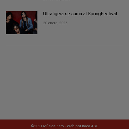
Ultraligera se suma al SpringFestival
20 enero, 2026
©2021 Música Zero - Web por
Ítaca ASC