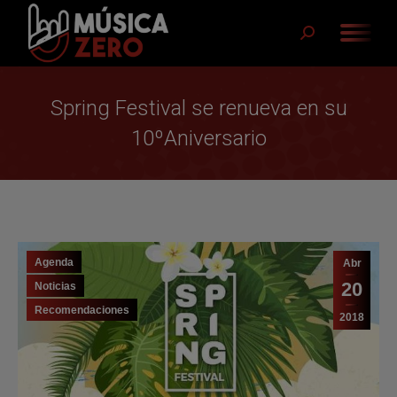
Buscar:
Spring Festival se renueva en su
10ºAniversario
Agenda
Abr
20
Noticias
Recomendaciones
2018