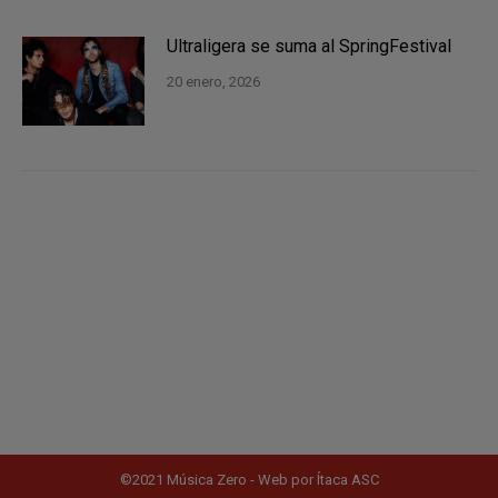
Ultraligera se suma al SpringFestival
20 enero, 2026
©2021 Música Zero - Web por
Ítaca ASC