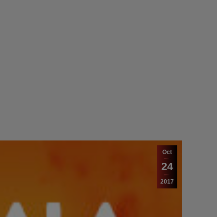
Oct
24
2017