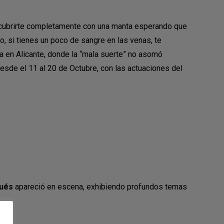
s: cubrirte completamente con una manta esperando que
, si tienes un poco de sangre en las venas, te
a en Alicante, donde la “mala suerte” no asomó
esde el 11 al 20 de Octubre, con las actuaciones del
ués
apareció en escena, exhibiendo profundos temas