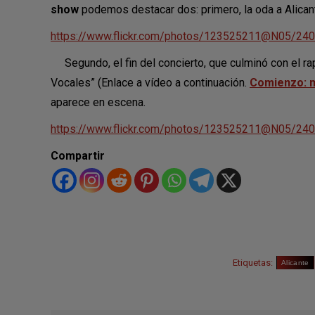
show
podemos destacar dos: primero, la oda a Alicante
https://www.flickr.com/photos/123525211@N05/24
Segundo, el fin del concierto, que culminó con el r
Vocales” (Enlace a vídeo a continuación.
Comienzo: m
aparece en escena.
https://www.flickr.com/photos/123525211@N05/24
Compartir
Etiquetas:
Alicante