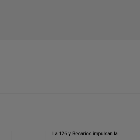
Publicación
siguiente:
La 126 y Becarios impulsan la