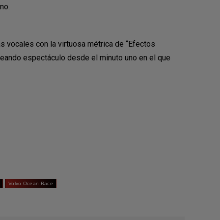
no.
 vocales con la virtuosa métrica de “Efectos
creando espectáculo desde el minuto uno en el que
Volvo Ocean Race