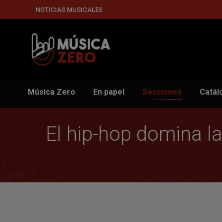
NOTICIAS MUSICALES
Música Zero
En papel
Secciones
Catál
El hip-hop domina l