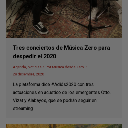
Tres conciertos de Música Zero para
despedir el 2020
Agenda
,
Noticias
Por
Musica desde Zero
28 diciembre, 2020
La plataforma dice #Adiós2020 con tres
actuaciones en acústico de los emergentes Otto,
Vizat y Alabayos, que se podrán seguir en
streaming