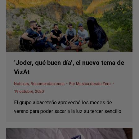
‘Joder, qué buen día’, el nuevo tema de
VizAt
Noticias
,
Recomendaciones
Por
Musica desde Zero
19 octubre, 2020
El grupo albaceteño aprovechó los meses de
verano para poder sacar a la luz su tercer sencillo