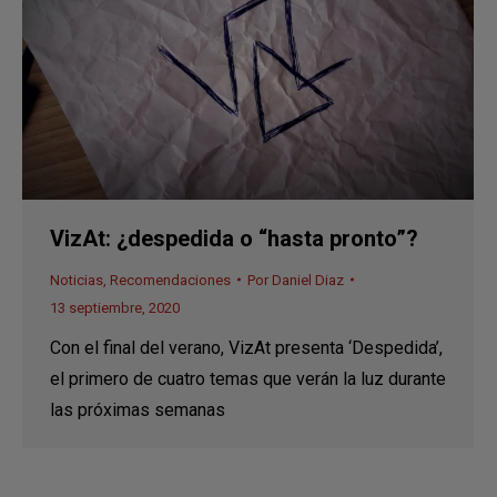
VizAt: ¿despedida o “hasta pronto”?
Noticias
,
Recomendaciones
Por
Daniel Diaz
13 septiembre, 2020
Con el final del verano, VizAt presenta ‘Despedida’,
el primero de cuatro temas que verán la luz durante
las próximas semanas