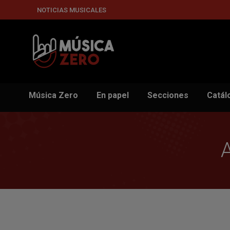
NOTICIAS MUSICALES
Música Zero
En papel
Secciones
Catál
A