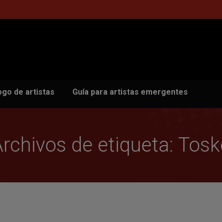
ogo de artistas
Guía para artistas emergentes
rchivos de etiqueta:
Tosk