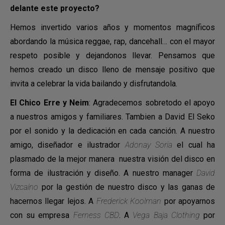
delante este proyecto?
Hemos invertido varios años y momentos magníficos
abordando la música reggae, rap, dancehall… con el mayor
respeto posible y dejandonos llevar. Pensamos que
hemos creado un disco lleno de mensaje positivo que
invita a celebrar la vida bailando y disfrutandola.
El Chico Erre y Neim
: Agradecemos sobretodo el apoyo
a nuestros amigos y familiares. Tambien a David El Seko
por el sonido y la dedicación en cada canción. A nuestro
amigo, diseñador e ilustrador
Adonay Soria
el cual ha
plasmado de la mejor manera nuestra visión del disco en
forma de ilustración y diseño. A nuestro manager
David
Vizcaíno
por la gestión de nuestro disco y las ganas de
hacernos llegar lejos. A
Frederick Koolman
por apoyarnos
con su empresa
Ferness CBD
. A
Vega Baja Clothing
por