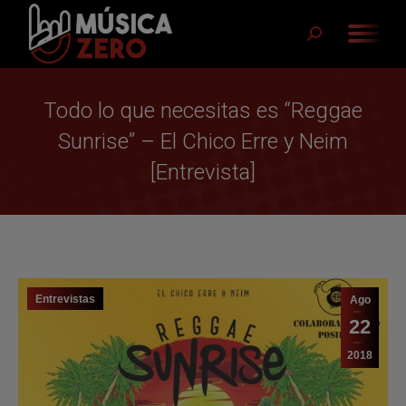
Buscar:
Todo lo que necesitas es “Reggae
Sunrise” – El Chico Erre y Neim
[Entrevista]
Entrevistas
Ago
22
2018