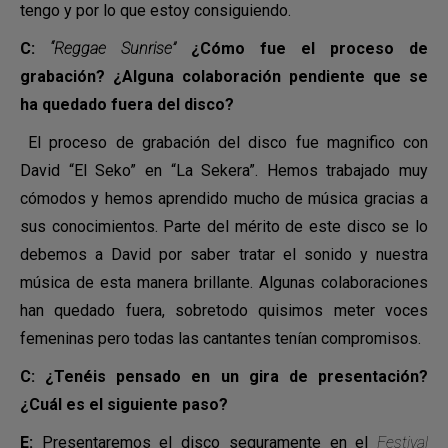
tengo y por lo que estoy consiguiendo.
C:
“
Reggae Sunrise
”
¿Cómo fue el proceso de
grabación? ¿Alguna colaboración pendiente que se
ha quedado fuera del disco?
El proceso de grabación del disco fue magnifico con
David “El Seko” en “La Sekera”. Hemos trabajado muy
cómodos y hemos aprendido mucho de música gracias a
sus conocimientos. Parte del mérito de este disco se lo
debemos a David por saber tratar el sonido y nuestra
música de esta manera brillante. Algunas colaboraciones
han quedado fuera, sobretodo quisimos meter voces
femeninas pero todas las cantantes tenían compromisos.
C: ¿Tenéis pensado en un gira de presentación?
¿Cuál es el siguiente paso?
E:
Presentaremos el disco seguramente en el
Festival