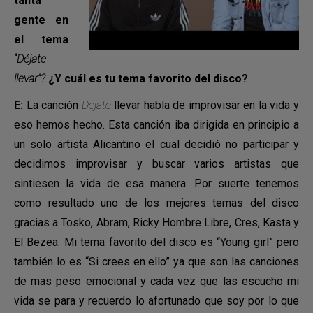
tanta
gente en
el tema
“Déjate
llevar”?
¿Y cuál es tu tema favorito del disco?
E:
La canción
Dejate
llevar habla de improvisar en la vida y
eso hemos hecho. Esta canción iba dirigida en principio a
un solo artista Alicantino el cual decidió no participar y
decidimos improvisar y buscar varios artistas que
sintiesen la vida de esa manera. Por suerte tenemos
como resultado uno de los mejores temas del disco
gracias a Tosko, Abram, Ricky Hombre Libre, Cres, Kasta y
El Bezea. Mi tema favorito del disco es “Young girl” pero
también lo es “Si crees en ello” ya que son las canciones
de mas peso emocional y cada vez que las escucho mi
vida se para y recuerdo lo afortunado que soy por lo que