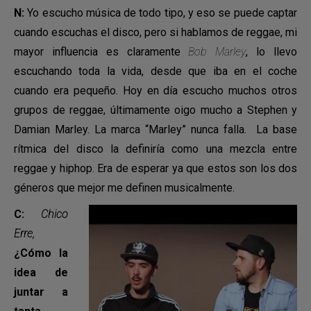
N:
Yo escucho música de todo tipo, y eso se puede captar
cuando escuchas el disco, pero si hablamos de reggae, mi
mayor influencia es claramente
Bob Marley
, lo llevo
escuchando toda la vida, desde que iba en el coche
cuando era pequeño. Hoy en día escucho muchos otros
grupos de reggae, últimamente oigo mucho a Stephen y
Damian Marley. La marca “Marley” nunca falla. La base
rítmica del disco la definiría como una mezcla entre
reggae y hiphop. Era de esperar ya que estos son los dos
géneros que mejor me definen musicalmente.
C:
Chico
Erre,
¿Cómo la
idea de
juntar a