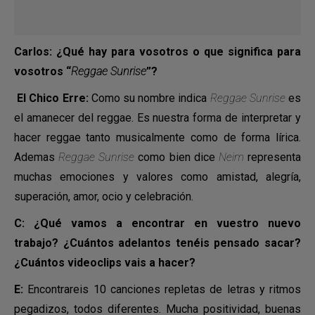
Carlos: ¿Qué hay para vosotros o que significa para
vosotros “
Reggae Sunrise
”?
El Chico Erre:
Como su nombre indica
Reggae Sunrise
es
el amanecer del reggae. Es nuestra forma de interpretar y
hacer reggae tanto musicalmente como de forma lírica.
Ademas
Reggae Sunrise
como bien dice
Neim
representa
muchas emociones y valores como amistad, alegría,
superación, amor, ocio y celebración.
C: ¿Qué vamos a encontrar en vuestro nuevo
trabajo? ¿Cuántos adelantos tenéis pensado sacar?
¿Cuántos videoclips vais a hacer?
E:
Encontrareis 10 canciones repletas de letras y ritmos
pegadizos, todos diferentes. Mucha positividad, buenas