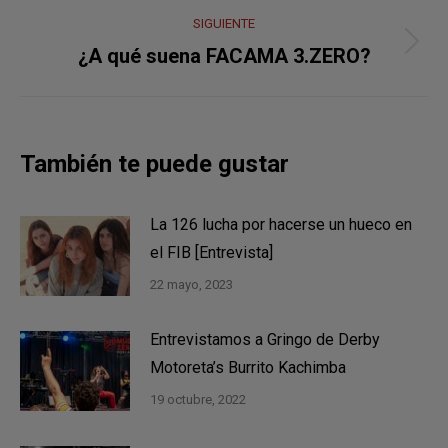
publicaciones
SIGUIENTE
Publicación
¿A qué suena FACAMA 3.ZERO?
siguiente:
También te puede gustar
La 126 lucha por hacerse un hueco en
el FIB [Entrevista]
22 mayo, 2023
Entrevistamos a Gringo de Derby
Motoreta’s Burrito Kachimba
19 octubre, 2022