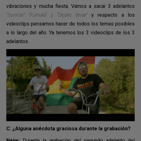
vibraciones y mucha fiesta. Vamos a sacar 3 adelantos
“Sunrise” “Fúmala” y “Dejate llevar”
y respecto a los
videoclips pensamos hacer de todos los temas posibles
a lo largo del año. Ya tenemos los 3 videoclips de los 3
adelantos.
C: ¿Alguna anécdota graciosa durante la grabación?
Neim:
Durante la grabación del segundo adelanto del