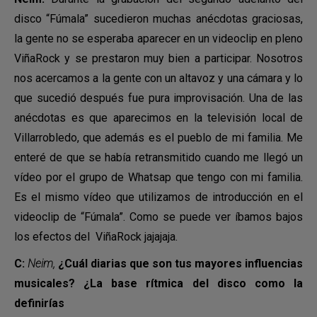
disco “Fúmala” sucedieron muchas anécdotas graciosas,
la gente no se esperaba aparecer en un videoclip en pleno
ViñaRock y se prestaron muy bien a participar. Nosotros
nos acercamos a la gente con un altavoz y una cámara y lo
que sucedió después fue pura improvisación. Una de las
anécdotas es que aparecimos en la televisión local de
Villarrobledo, que además es el pueblo de mi familia. Me
enteré de que se había retransmitido cuando me llegó un
vídeo por el grupo de Whatsap que tengo con mi familia.
Es el mismo vídeo que utilizamos de introducción en el
videoclip de “Fúmala”. Como se puede ver íbamos bajos
los efectos del ViñaRock jajajaja.
C:
Neim,
¿Cuál diarias que son tus mayores influencias
musicales? ¿La base rítmica del disco como la
definirías