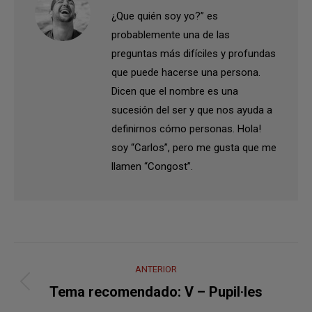
¿Que quién soy yo?” es
probablemente una de las
preguntas más difíciles y profundas
que puede hacerse una persona.
Dicen que el nombre es una
sucesión del ser y que nos ayuda a
definirnos cómo personas. Hola!
soy “Carlos”, pero me gusta que me
llamen “Congost”.
Navegación
ANTERIOR
entre
Publicación
Tema recomendado: V – Pupil·les
anterior: