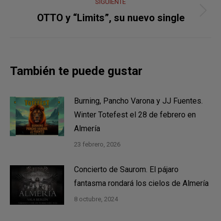
SIGUIENTE
Publicación
OTTO y “Limits”, su nuevo single
siguiente:
También te puede gustar
Burning, Pancho Varona y JJ Fuentes.
Winter Totefest el 28 de febrero en
Almería
23 febrero, 2026
Concierto de Saurom. El pájaro
fantasma rondará los cielos de Almería
8 octubre, 2024