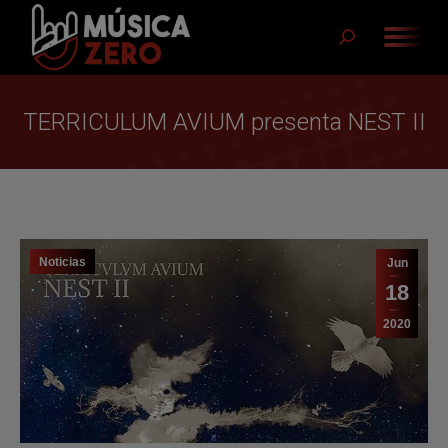
Buscar:
TERRICULUM AVIUM presenta NEST II
Noticias
Jun
18
2020