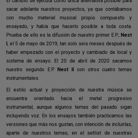
El cambio se ejecuta como única alternativa posible para
sacar adelante nuestros proyectos, ya que contábamos
con mucho material musical propio compuesto y
ensayado, y había que hacerlo posible a toda costa.
Prueba de ello es la difusión de nuestro primer E.P.,
Nest
I
, el 5 de mayo de 2019, tan solo seis meses después de
haber empezado con el proyecto y cambiado de local y
sistema de ensayo. El 20 de abril de 2020 sacamos
nuestro segundo E.P.
Nest II
con otros cuatro temas
instrumentales.
El estilo actual y proyección de nuestra música se
encuentra orientado hacia el metal progresivo
instrumental, aunque algunos temas del pasado sigan
incluyendo voz. En los ensayos también practicamos las
versiones que más nos gustan, con intención de incluirlas,
aparte de nuestros temas, en el setlist de nuestras