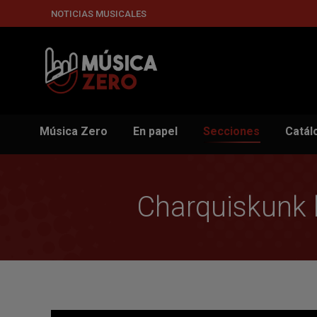
NOTICIAS MUSICALES
Música Zero
En papel
Secciones
Catál
Charquiskunk l