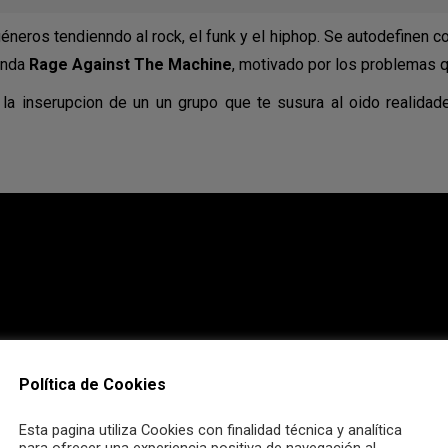
neros tendienndo al rock, el funk y el hiphop. Se autodefinen 
anda
Rage Against The Machine
, motivado por los problemas 
la inserupcion de un un grupo que te susura al oido realidades
Política de Cookies
Esta pagina utiliza Cookies con finalidad técnica y analítica