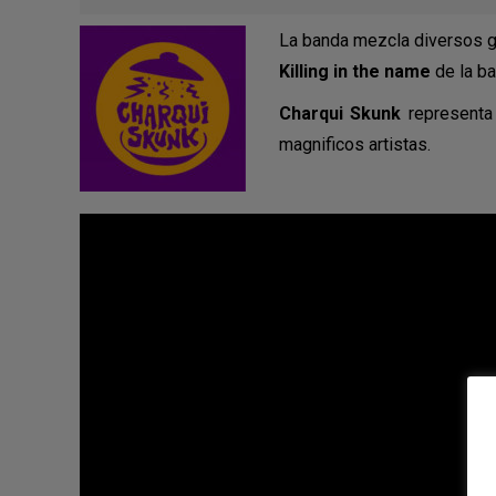
La banda mezcla diversos gé
Killing in the name
de la b
Charqui Skunk
representa 
magnificos artistas.