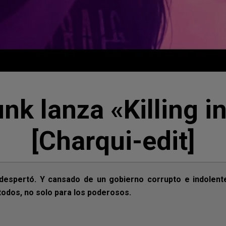
nk lanza «Killing i
[Charqui-edit]
despertó. Y cansado de un gobierno corrupto e indolente
 todos, no solo para los poderosos.