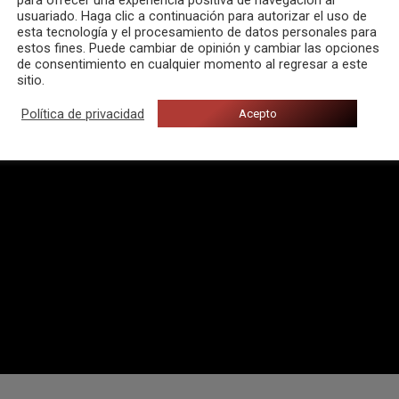
para ofrecer una experiencia positiva de navegación al
usuariado. Haga clic a continuación para autorizar el uso de
esta tecnología y el procesamiento de datos personales para
estos fines. Puede cambiar de opinión y cambiar las opciones
de consentimiento en cualquier momento al regresar a este
sitio.
Política de privacidad
Acepto