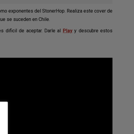
como exponentes del StonerHop. Realiza este cover de
que se suceden en Chile.
 dificil de aceptar. Darle al
Play
y descubre estos