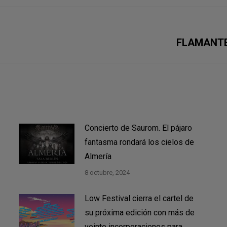
Publicación
FLAMANTE
siguiente:
Concierto de Saurom. El pájaro
fantasma rondará los cielos de
Almería
8 octubre, 2024
Low Festival cierra el cartel de
su próxima edición con más de
veinte incorporaciones para