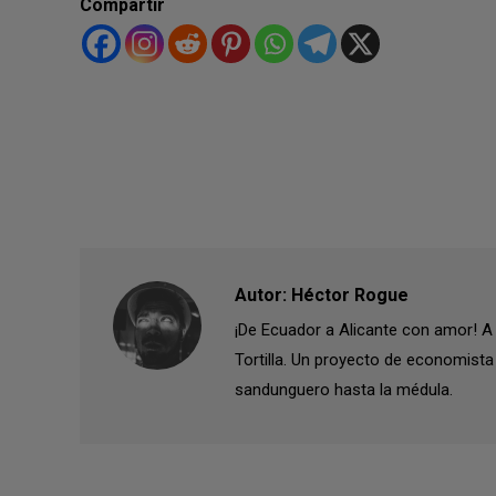
Compartir
Autor:
Héctor Rogue
¡De Ecuador a Alicante con amor! A v
Tortilla. Un proyecto de economista 
sandunguero hasta la médula.