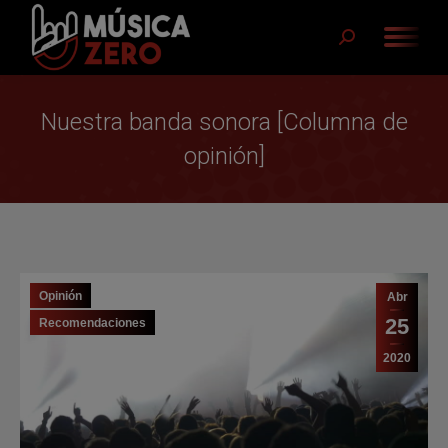
Buscar:
Nuestra banda sonora [Columna de
opinión]
Opinión
Abr
25
Recomendaciones
2020