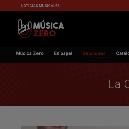
NOTICIAS MUSICALES
Música Zero
En papel
Secciones
Catál
La 