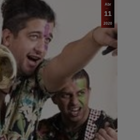
Abr
11
2020