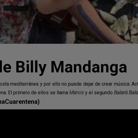
de Billy Mandanga
costa mediterránea y por ello no puede dejar de crear música. A
na. El primero de ellos se llama
Manos
y el segundo
Bailará Baila
naCuarentena
)