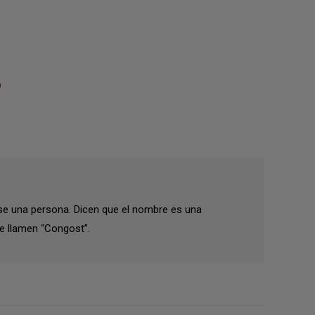
0
se una persona. Dicen que el nombre es una
e llamen “Congost”.