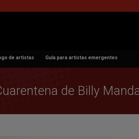
ogo de artistas
Guía para artistas emergentes
Cuarentena de Billy Mand