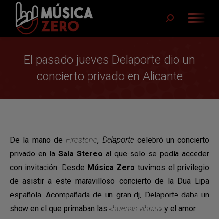
Buscar:
El pasado jueves Delaporte dio un
concierto privado en Alicante
De la mano de
Firestone
,
Delaporte
celebró un concierto
privado en la
Sala Stereo
al que solo se podía acceder
con invitación. Desde
Música Zero
tuvimos el privilegio
de asistir a este maravilloso concierto de la Dua Lipa
española. Acompañada de un gran dj, Delaporte daba un
show en el que primaban las
«buenas vibras»
y el amor.