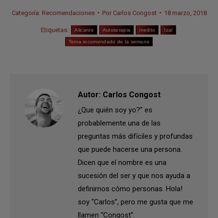
Categoría:
Recomendaciones
Por
Carlos Congost
18 marzo, 2018
Etiquetas:
Alicante
Autoterapia
inedito
Izal
Tema recomendado de la semana
Autor:
Carlos Congost
¿Que quién soy yo?” es
probablemente una de las
preguntas más difíciles y profundas
que puede hacerse una persona.
Dicen que el nombre es una
sucesión del ser y que nos ayuda a
definirnos cómo personas. Hola!
soy “Carlos”, pero me gusta que me
llamen “Congost”.