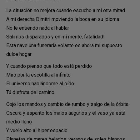
La situación no mejora cuando escucho a mi otra mitad
A mi derecha Dimitri moviendo la boca en su idioma
No le entiendo nada al hablar
Salimos disparados y en mi mente, fatalidad!
Esta nave una funeraria volante es ahora mi supuesto
dulce hogar
Y cuando pienso que todo está perdido
Miro por la escotilla al infinito
El universo hablándome al oído
Tú disfruta del camino
Cojo los mandos y cambio de rumbo y salgo de la órbita
Oscura y espanto los malos augurios y el vaso ya está
medio lleno
Y vuelo alto al hiper espacio
Planetas de mares helados, veranos de soles blancos