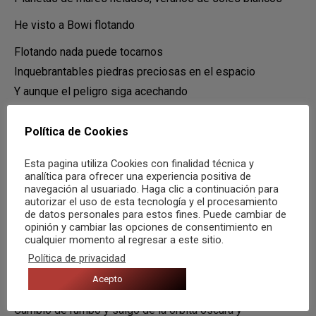
He visto a Bowi flotando
Flotando nada puede tocarnos
Inquebrantables piedras preciosas en el espacio
Y aunque el peligro siga acechando
Nos concentramos en la belleza de los contrarios
Política de Cookies
Flotando nada puede tocarnos
Inquebrantables piedras preciosas en el espacio
Esta pagina utiliza Cookies con finalidad técnica y
analítica para ofrecer una experiencia positiva de
Y aunque el peligro siga acechando
navegación al usuariado. Haga clic a continuación para
Nos concentramos en la belleza de los contrarios
autorizar el uso de esta tecnología y el procesamiento
de datos personales para estos fines. Puede cambiar de
Flotando nada puede tocarnos
opinión y cambiar las opciones de consentimiento en
cualquier momento al regresar a este sitio.
Inquebrantables piedras preciosas en el espacio
Política de privacidad
Y aunque el peligro siga acechando
Acepto
Nos concentramos en la belleza de los contrarios
Cambio de rumbo y salgo de la órbita oscura y