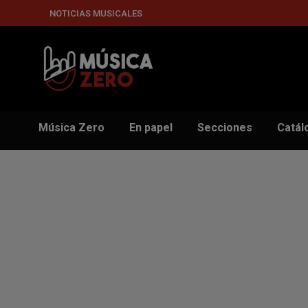
NOTICIAS MUSICALES
Música Zero
En papel
Secciones
Catál