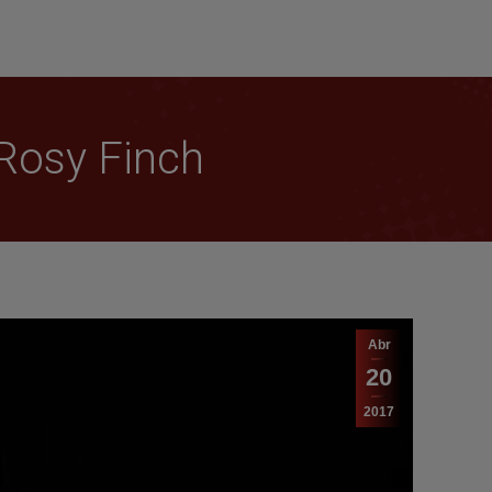
Rosy Finch
Abr
20
2017