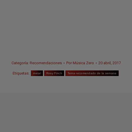
Categoría:
Recomendaciones
Por
Música Zero
20 abril, 2017
Etiquetas:
metal
Rosy Finch
Tema recomendado de la semana