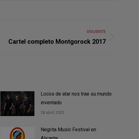
SIGUIENTE
Cartel completo Montgorock 2017
Locos de atar nos trae su mundo
inventado
28 abril, 2023
Negrita Music Festival en
Alicante