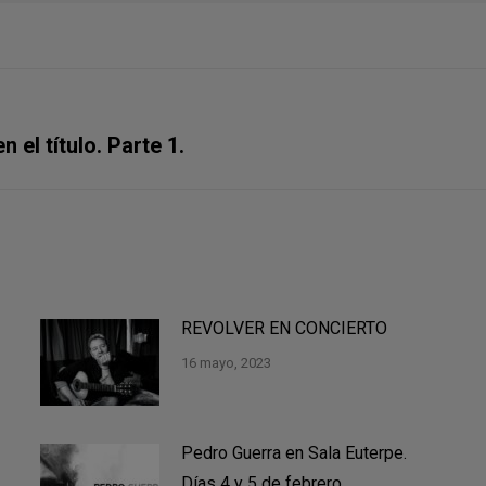
Publicación
 el título. Parte 1.
siguiente:
REVOLVER EN CONCIERTO
16 mayo, 2023
Pedro Guerra en Sala Euterpe.
Días 4 y 5 de febrero