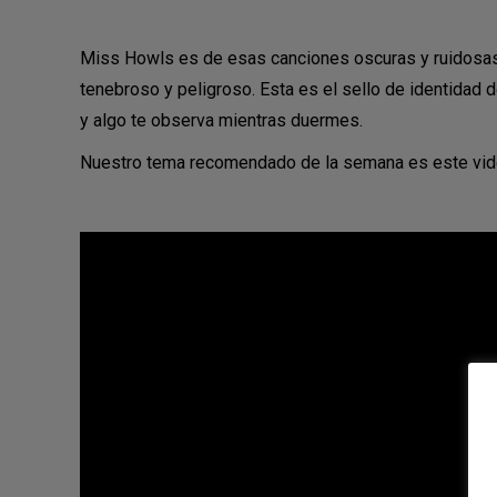
Miss Howls es de esas canciones oscuras y ruidosas q
tenebroso y peligroso. Esta es el sello de identidad 
y algo te observa mientras duermes.
Nuestro tema recomendado de la semana es este videocl