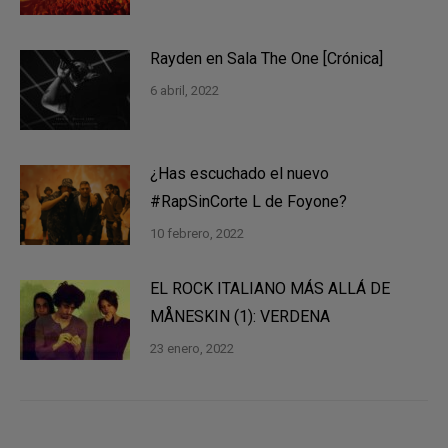
Rayden en Sala The One [Crónica]
6 abril, 2022
¿Has escuchado el nuevo
#RapSinCorte L de Foyone?
10 febrero, 2022
EL ROCK ITALIANO MÁS ALLÁ DE
MÅNESKIN (1): VERDENA
23 enero, 2022