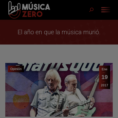
Buscar:
El año en que la música murió.
Opinión
Ene
19
2017