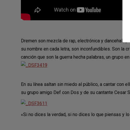
Dremen son mezcla de rap, electrónica y dancehall, pe
su nombre en cada letra, son inconfundibles. Son la c
canción que son la guerra hecha palabras, un grupo en e
En su línea saltan sin miedo al público, a cantar con el
su grupo amigo Def con Dos y de su cantante Cesar S
«Si no dices la verdad, si no dices lo que piensas y 