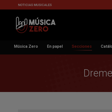
NOTICIAS MUSICALES
Música Zero
En papel
Secciones
Catál
Dremen