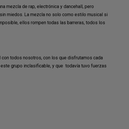
una mezcla de rap, electrónica y dancehall, pero
 sin miedos. La mezcla no solo como estilo musical si
mposible, ellos rompen todas las barreras, todos los
d con todos nosotros, con los que disfrutamos cada
 este grupo inclasificable, y que todavía tuvo fuerzas