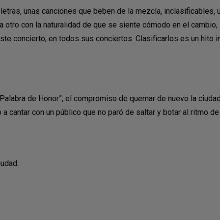
letras, unas canciones que beben de la mezcla, inclasificables, 
 otro con la naturalidad de que se siente cómodo en el cambio,
e concierto, en todos sus conciertos. Clasificarlos es un hito i
 “Palabra de Honor”, el compromiso de quemar de nuevo la ciuda
 cantar con un público que no paró de saltar y botar al ritmo de
iudad.