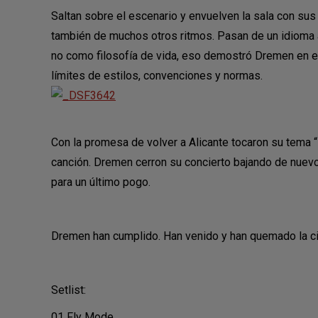
Saltan sobre el escenario y envuelven la sala con sus 
también de muchos otros ritmos. Pasan de un idioma a
no como filosofía de vida, eso demostró Dremen en est
límites de estilos, convenciones y normas.
Con la promesa de volver a Alicante tocaron su tema
canción. Dremen cerron su concierto bajando de nuevo a
para un último pogo.
Dremen han cumplido. Han venido y han quemado la c
Setlist:
01 Fly Mode