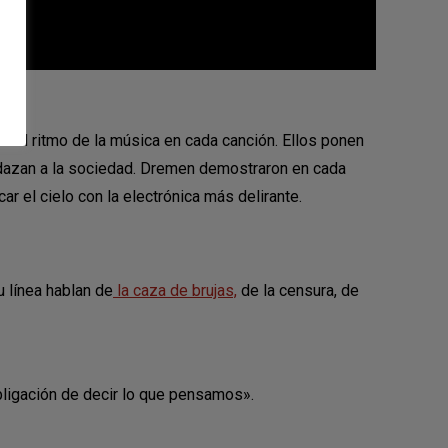
as al ritmo de la música en cada canción. Ellos ponen
mordazan a la sociedad. Dremen demostraron en cada
ar el cielo con la electrónica más delirante.
u línea hablan de
la caza de brujas,
de la censura, de
obligación de decir lo que pensamos».