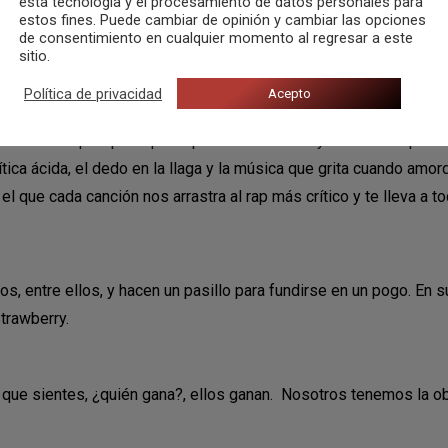
esta tecnología y el procesamiento de datos personales para
estos fines. Puede cambiar de opinión y cambiar las opciones
de consentimiento en cualquier momento al regresar a este
sitio.
Política de privacidad
Acepto
ro eso no quita para que el público los coreé y levante las palm
rítica ácida, el dedo en la llaga y la música que grita cuando a
l que cada canción nos arrastra al rap más crítico y te lleva a toc
los, entre ellos, y hacen un pasillo para fundirse en un pogo. En s
trawberry.
lo que sientes, ¿quién gana?, ellos ganan. Nosotros tenemos la 