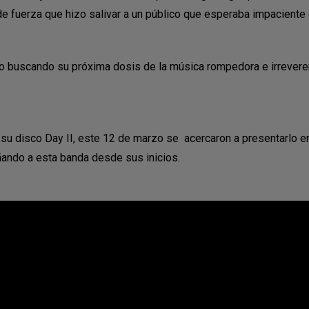
 de fuerza que hizo salivar a un público que esperaba impaciente 
o buscando su próxima dosis de la música rompedora e irreveren
 disco Day II, este 12 de marzo se acercaron a presentarlo en 
ando a esta banda desde sus inicios.