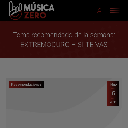
Buscar:
Tema recomendado de la semana:
EXTREMODURO – SI TE VAS
Recomendaciones
Nov
6
2015