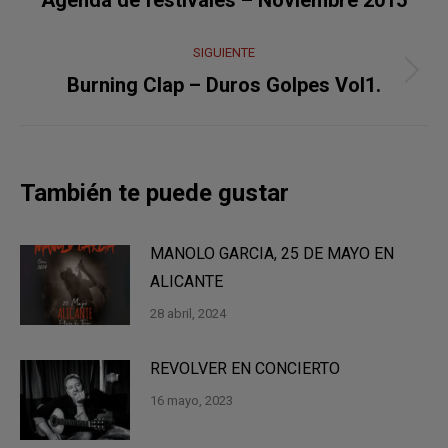
Agenda de festivales – Noviembre 2015
anterior:
publicaciones
SIGUIENTE
Publicación
Burning Clap – Duros Golpes Vol1.
siguiente:
También te puede gustar
MANOLO GARCIA, 25 DE MAYO EN
ALICANTE
28 abril, 2024
REVOLVER EN CONCIERTO
16 mayo, 2023