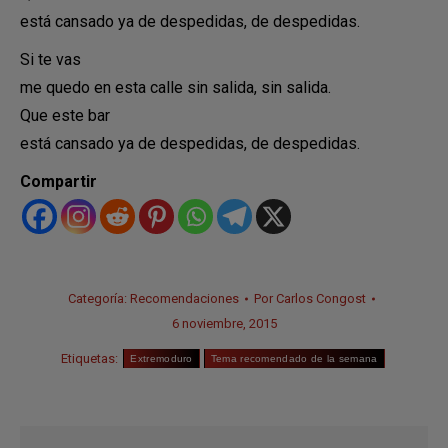
está cansado ya de despedidas, de despedidas.
Si te vas
me quedo en esta calle sin salida, sin salida.
Que este bar
está cansado ya de despedidas, de despedidas.
Compartir
Categoría:
Recomendaciones
Por
Carlos Congost
6 noviembre, 2015
Etiquetas:
Extremoduro
Tema recomendado de la semana