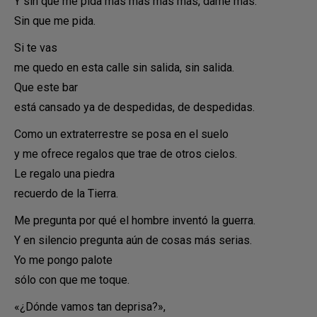
Y sin que me pida más más más más, dame más.
Sin que me pida.
Si te vas
me quedo en esta calle sin salida, sin salida.
Que este bar
está cansado ya de despedidas, de despedidas.
Como un extraterrestre se posa en el suelo
y me ofrece regalos que trae de otros cielos.
Le regalo una piedra
recuerdo de la Tierra.
Me pregunta por qué el hombre inventó la guerra.
Y en silencio pregunta aún de cosas más serias.
Yo me pongo palote
sólo con que me toque.
«¿Dónde vamos tan deprisa?»,