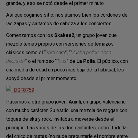
grande, y eso se notó desde el primer minuto.
Así que cogimos sitio, nos atamos bien los cordones de
las zapas y saltamos de cabeza a los conciertos.
Comenzamos con los
Skakea2
,
un grupo joven que
mezcló temas propios con versiones de temazos
clásicos como el “
Sarri sarri
”, “
Mucha policía poca
diversión
” o el famoso “
Txus
” de
La Polla
. El público, con
una media de edad un poco más baja de la habitual, les
apoyó desde el primer momento.
Pasamos a otro grupo joven,
Auxili
, un grupo valenciano
con mucho carácter. Su estilo, una mezcla de reggae con
toques de ska y rock, invitaba a moverse desde el
principio. Las voces de los dos cantantes, sobre todo la
del chico de rastas (no pude preguntarle el nombre entre