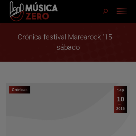
Buscar:
Crónica festival Marearock ’15 –
sábado
Crónicas
Sep
10
2015