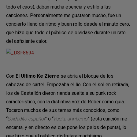
todo el caos), daban mucha esencia y estilo a las
canciones. Personalmente me gustaron mucho, fue un
concierto lleno de ritmo y buen rollo desde el minuto cero,
que hizo que todo el público se olvidase durante un rato
del asfixiante calor.
Con
El Ultimo Ke Zierre
se abría el bloque de los
cabezas de cartel. Empezaba el lío. Con el sol en retirada,
los de Castellón dieron rienda suelta a su punk rock
característico, con la distintiva voz de Rober como guía.
Tocaron muchos de sus temas más conocidos, como
“
Soldadito español
” o “
Vuelta al infierno
” (esta canción me
encanta, y en directo es que pone los pelos de punta), lo
que hizo que el público disfrutara muchísimo.