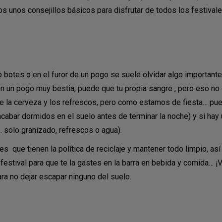
s unos consejillos básicos para disfrutar de todos los festivales
 botes o en el furor de un pogo se suele olvidar algo importante
n un pogo muy bestia, puede que tu propia sangre , pero eso no
ue la cerveza y los refrescos, pero como estamos de fiesta… pue
cabar dormidos en el suelo antes de terminar la noche) y si hay
… solo granizado, refrescos o agua).
s que tienen la política de reciclaje y mantener todo limpio, así 
 festival para que te la gastes en la barra en bebida y comida
ara no dejar escapar ninguno del suelo.