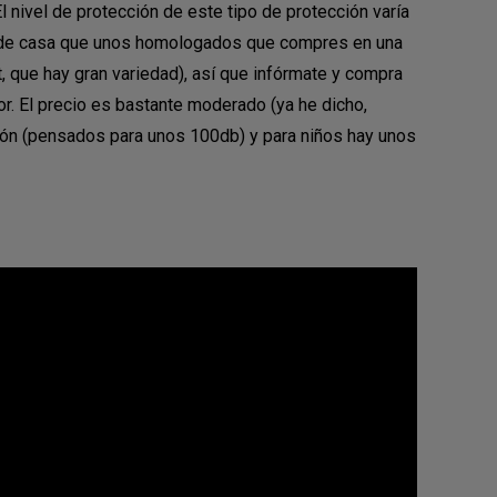
nivel de protección de este tipo de protección varía
jo de casa que unos homologados que compres en una
et, que hay gran variedad), así que infórmate y compra
r. El precio es bastante moderado (ya he dicho,
ón (pensados para unos 100db) y para niños hay unos