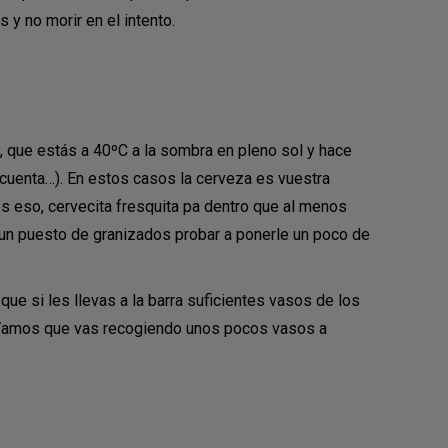
 y no morir en el intento.
, que estás a 40ºC a la sombra en pleno sol y hace
 cuenta…). En estos casos la cerveza es vuestra
s eso, cervecita fresquita pa dentro que al menos
 un puesto de granizados probar a ponerle un poco de
que si les llevas a la barra suficientes vasos de los
… ¡Vamos que vas recogiendo unos pocos vasos a