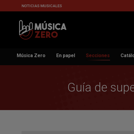
NOTICIAS MUSICALES
Música Zero
En papel
Secciones
Catál
Guía de supe