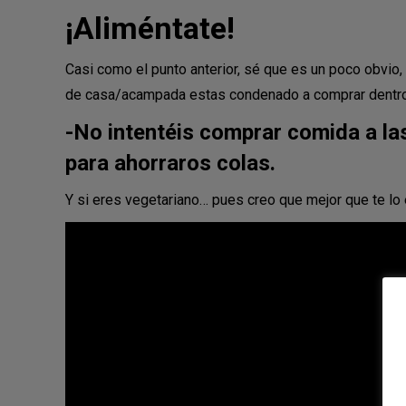
¡Aliméntate!
Casi como el punto anterior, sé que es un poco obvio
de casa/acampada estas condenado a comprar dentro y 
-No intentéis comprar comida a la
para ahorraros colas.
Y si eres vegetariano… pues creo que mejor que te l