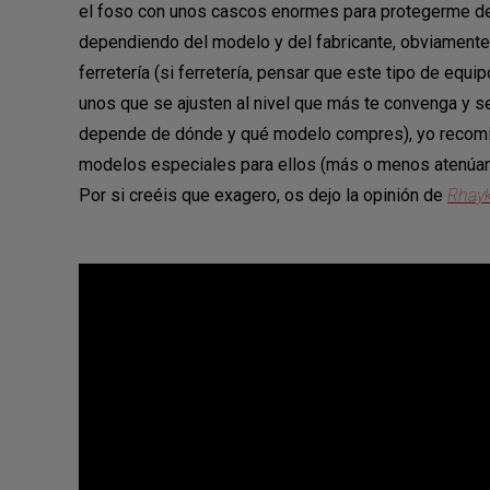
el foso con unos cascos enormes para protegerme del 
dependiendo del modelo y del fabricante, obviamente
ferretería (si ferretería, pensar que este tipo de equi
unos que se ajusten al nivel que más te convenga y s
depende de dónde y qué modelo compres), yo recomie
modelos especiales para ellos (más o menos atenúan
Por si creéis que exagero, os dejo la opinión de
Rhay