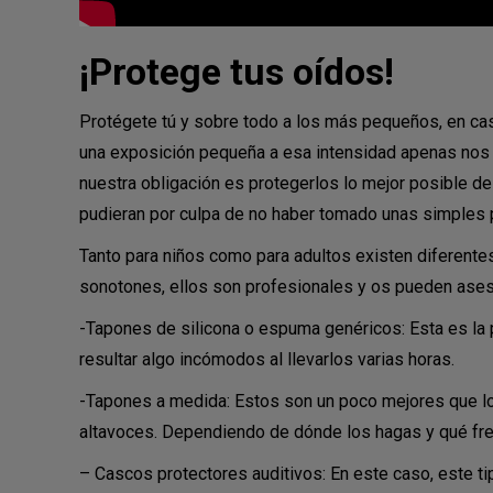
¡Protege tus oídos!
Protégete tú y sobre todo a los más pequeños, en cas
una exposición pequeña a esa intensidad apenas nos 
nuestra obligación es protegerlos lo mejor posible d
pudieran por culpa de no haber tomado unas simples 
Tanto para niños como para adultos existen diferente
sonotones, ellos son profesionales y os pueden ases
-Tapones de silicona o espuma genéricos: Esta es la 
resultar algo incómodos al llevarlos varias horas.
-Tapones a medida: Estos son un poco mejores que l
altavoces. Dependiendo de dónde los hagas y qué fre
– Cascos protectores auditivos: En este caso, este t