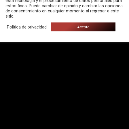
esta tecnología y el procesamiento de datos personales para
estos fines. Puede cambiar de opinión y cambiar las opciones
de consentimiento en cualquier momento al regresar a este
sitio.
Política de privacidad
Acepto