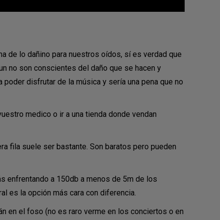
a de lo dañino para nuestros oídos, sí es verdad que
un no son conscientes del daño que se hacen y
 poder disfrutar de la música y sería una pena que no
vuestro medico o ir a una tienda donde vendan
ra fila suele ser bastante. Son baratos pero pueden
tás enfrentando a 150db a menos de 5m de los
 es la opción más cara con diferencia.
n en el foso (no es raro verme en los conciertos o en