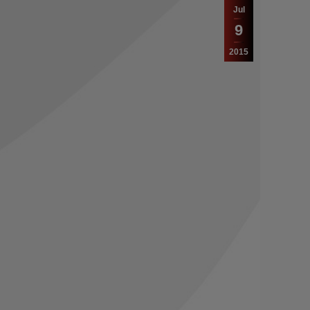
Jul
9
2015