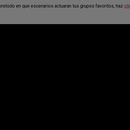
obretodo en que escenarios actuaran tus grupos favoritos, haz
cli