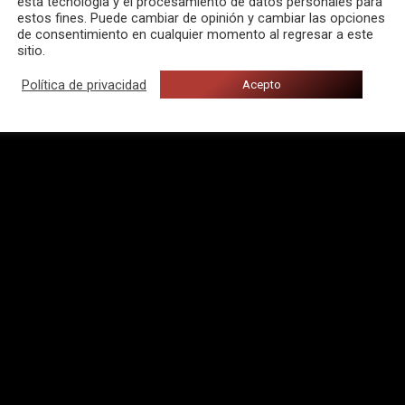
esta tecnología y el procesamiento de datos personales para
estos fines. Puede cambiar de opinión y cambiar las opciones
de consentimiento en cualquier momento al regresar a este
sitio.
Política de privacidad
Acepto