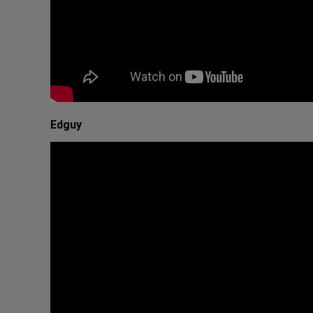
Edguy