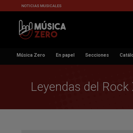
NOTICIAS MUSICALES
Música Zero
En papel
Secciones
Catál
Leyendas del Rock 