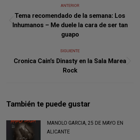
Navegación
ANTERIOR
entre
Tema recomendado de la semana: Los
Publicación
publicaciones
Inhumanos – Me duele la cara de ser tan
anterior:
guapo
SIGUIENTE
Cronica Cain’s Dinasty en la Sala Marea
Publicación
Rock
siguiente:
También te puede gustar
MANOLO GARCIA, 25 DE MAYO EN
ALICANTE