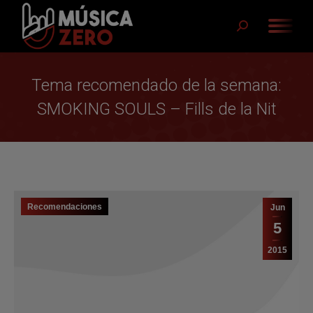
Buscar:
Tema recomendado de la semana:
SMOKING SOULS – Fills de la Nit
Recomendaciones
Jun
5
2015