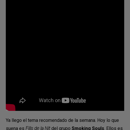
Ya llego el tema recomendado de la semana. Hoy lo que
suena es
Fills de la Nit
del grupo
Smoking Souls
. Ellos es