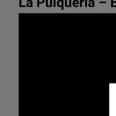
La Pulqueria – 