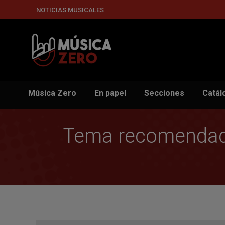
NOTICIAS MUSICALES
Música Zero
En papel
Secciones
Catál
Tema recomendado 