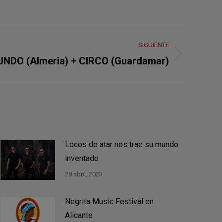
SIGUIENTE
NDO (Almeria) + CIRCO (Guardamar)
Locos de atar nos trae su mundo
inventado
28 abril, 2023
Negrita Music Festival en
Alicante