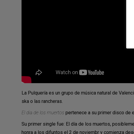
La Pulquería es un grupo de música natural de Valencia
ska o las rancheras.
El dia de los muertos
pertenece a su primer disco de 
Su primer single fue: El día de los muertos, posible
honra a los difuntos el 2 de noviembr y comienza des