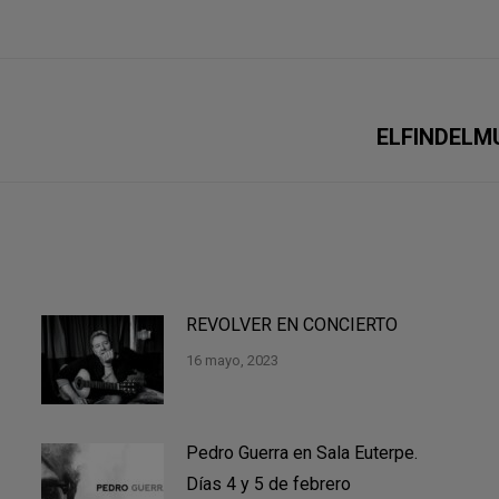
Publicación
ELFINDELMU
siguiente:
REVOLVER EN CONCIERTO
16 mayo, 2023
Pedro Guerra en Sala Euterpe.
Días 4 y 5 de febrero