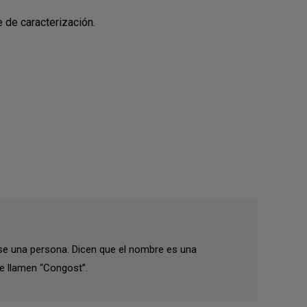
e de caracterización.
se una persona. Dicen que el nombre es una
e llamen “Congost”.