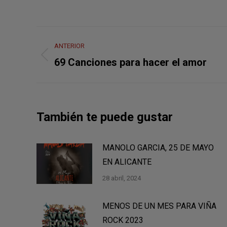
Navegación
ANTERIOR
entre
Publicación
69 Canciones para hacer el amor
anterior:
publicaciones
También te puede gustar
MANOLO GARCIA, 25 DE MAYO
EN ALICANTE
28 abril, 2024
MENOS DE UN MES PARA VIÑA
ROCK 2023