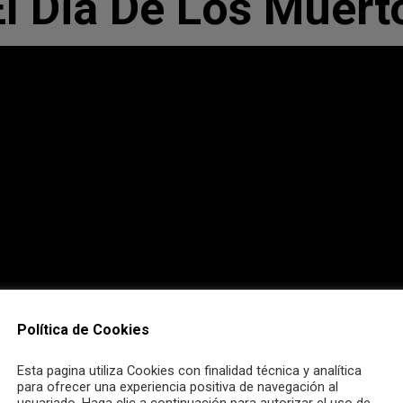
El Dia De Los Muert
Política de Cookies
Esta pagina utiliza Cookies con finalidad técnica y analítica
para ofrecer una experiencia positiva de navegación al
usuariado. Haga clic a continuación para autorizar el uso de