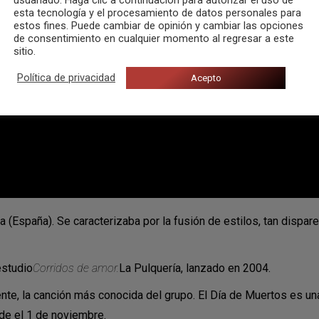
esta tecnología y el procesamiento de datos personales para
estos fines. Puede cambiar de opinión y cambiar las opciones
de consentimiento en cualquier momento al regresar a este
sitio.
Política de privacidad
Acepto
 (España). Se caracterizaba por la fusión de estilos, tan dispare
estudio
Corridos de amor.
La Pulquería, lanzado en 2004.
mente, la canción más conocida del grupo. El Día de Muertos es
de el 1 de noviembre.