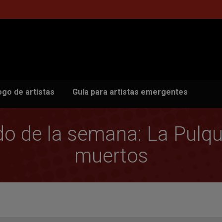
ogo de artistas
Guía para artistas emergentes
de la semana: La Pulquer
muertos