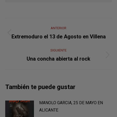
Navegación
ANTERIOR
entre
Publicación
Extremoduro el 13 de Agosto en Villena
anterior:
publicaciones
SIGUIENTE
Publicación
Una concha abierta al rock
siguiente:
También te puede gustar
MANOLO GARCIA, 25 DE MAYO EN
ALICANTE