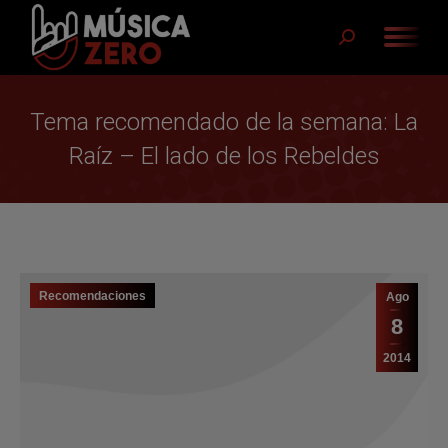
Buscar:
Tema recomendado de la semana: La
Raíz – El lado de los Rebeldes
Recomendaciones
Ago
8
2014