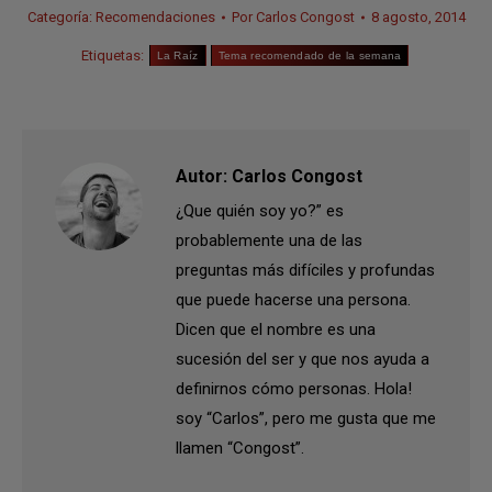
Categoría:
Recomendaciones
Por
Carlos Congost
8 agosto, 2014
Etiquetas:
La Raíz
Tema recomendado de la semana
Autor:
Carlos Congost
¿Que quién soy yo?” es
probablemente una de las
preguntas más difíciles y profundas
que puede hacerse una persona.
Dicen que el nombre es una
sucesión del ser y que nos ayuda a
definirnos cómo personas. Hola!
soy “Carlos”, pero me gusta que me
llamen “Congost”.