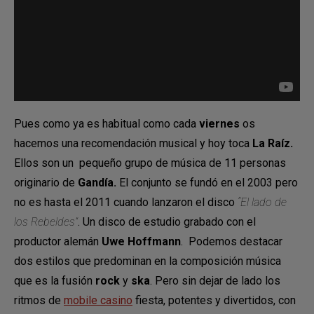
Pues como ya es habitual como cada
viernes
os
hacemos una recomendación musical y hoy toca
La Raíz.
Ellos son un pequeño grupo de música de 11 personas
originario de
Gandía.
El conjunto se fundó en el 2003 pero
no es hasta el 2011 cuando lanzaron el disco
“El lado de
los Rebeldes”
. Un disco de estudio grabado con el
productor alemán
Uwe Hoffmann
. Podemos destacar
dos estilos que predominan en la composición música
que es la fusión
rock
y
ska
. Pero sin dejar de lado los
ritmos de
mobile casino
fiesta, potentes y divertidos, con