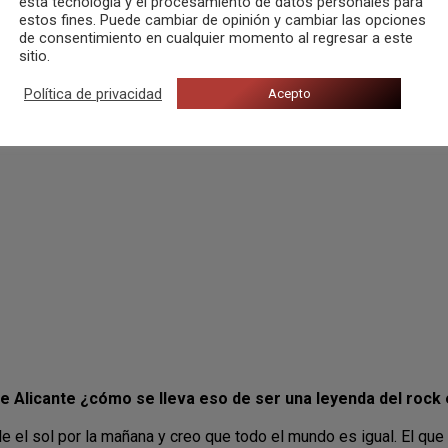
esta tecnología y el procesamiento de datos personales para
estos fines. Puede cambiar de opinión y cambiar las opciones
de consentimiento en cualquier momento al regresar a este
sitio.
Política de privacidad
Acepto
 Alicante ¿cómo se lleva eso de ser una leyenda del rock 
 el sol por la mañana y creo que todo el mundo es igual. El que