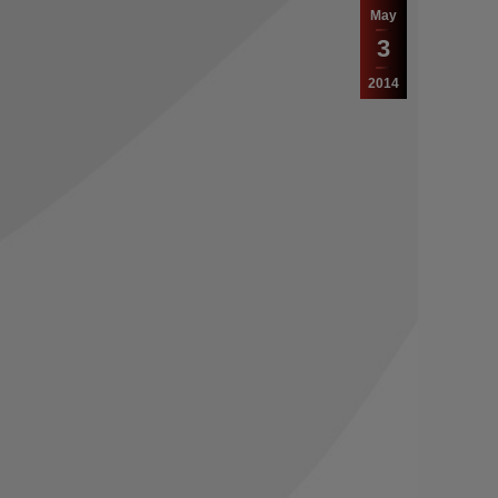
May
3
2014