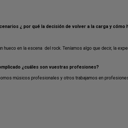
cenarios ¿ por qué la decisión de volver a la carga y cómo 
eco en la escena del rock. Teníamos algo que decir, la experi
 complicado ¿cuáles son vuestras profesiones?
 somos músicos profesionales y otros trabajamos en profesiones