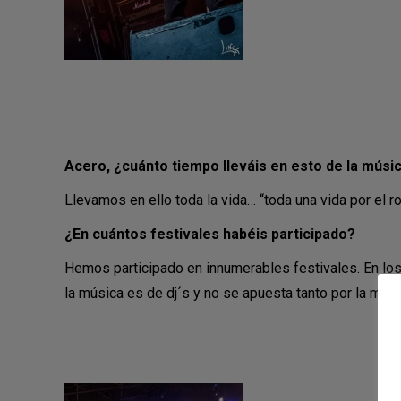
Acero, ¿cuánto tiempo lleváis en esto de la músi
Llevamos en ello toda la vida… “toda una vida por el ro
¿En cuántos festivales habéis participado?
Hemos participado en innumerables festivales. En los a
la música es de dj´s y no se apuesta tanto por la músi