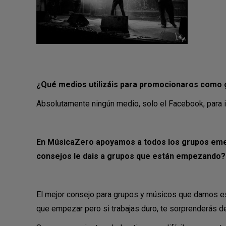
¿Qué medios utilizáis para promocionaros como
Absolutamente ningún medio, solo el Facebook, para 
En MúsicaZero apoyamos a todos los grupos emer
consejos le dais a grupos que están empezando?
El mejor consejo para grupos y músicos que damos es 
que empezar pero si trabajas duro, te sorprenderás d