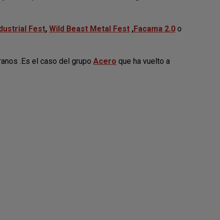
dustrial Fest
,
Wild Beast Metal Fest
,
Facama 2.0
o
ranos .Es el caso del grupo
Acero
que ha vuelto a