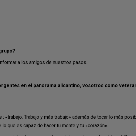
 grupo?
informar a los amigos de nuestros pasos.
gentes en el panorama alicantino, vosotros como veterano
: «trabajo, Trabajo y más trabajo» además de tocar lo más posi
e lo que es capaz de hacer tu mente y tu «corazón».