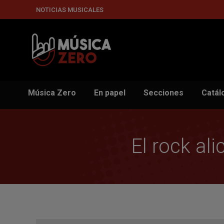
NOTICIAS MUSICALES
Música Zero
En papel
Secciones
Catál
El rock al