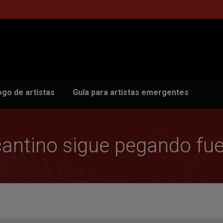
ogo de artistas
Guía para artistas emergentes
icantino sigue pegando fuer