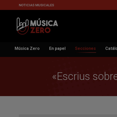
NOTICIAS MUSICALES
Música Zero
En papel
Secciones
Catál
«Escrius sobre