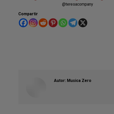
@teresacompany
Compartir
Autor:
Musica Zero