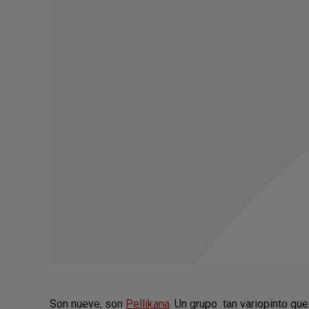
Son nueve, son
Pellikana
. Un grupo tan variopinto qu