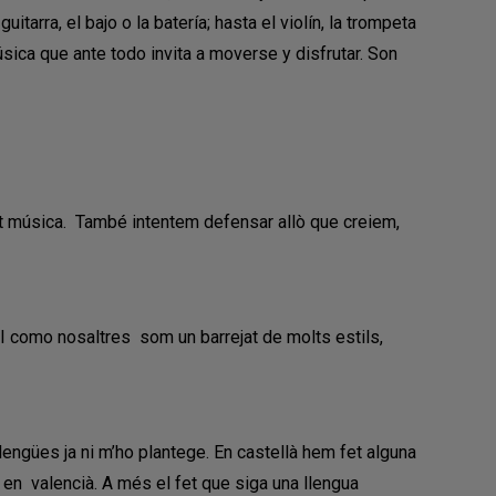
arra, el bajo o la batería; hasta el violín, la trompeta
sica que ante todo invita a moverse y disfrutar. Son
nt música. També intentem defensar allò que creiem,
. I como nosaltres som un barrejat de molts estils,
llengües ja ni m’ho plantege. En castellà hem fet alguna
en valencià. A més el fet que siga una llengua