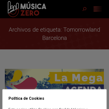
Buscar:
Archivos de etiqueta:
Tomorrowland
Barcelona
Política de Cookies