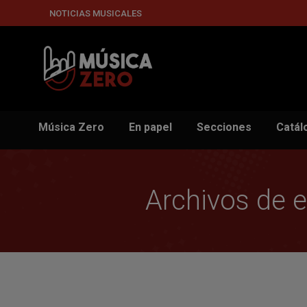
NOTICIAS MUSICALES
Música Zero
En papel
Secciones
Catál
Archivos de e