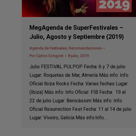
MegAgenda de SuperFestivales –
Julio, Agosto y Septiembre (2019)
Agenda de festivales
,
Recomendaciones
Por
Carlos Congost
8 julio, 2019
Julio FESTIVAL PULPOP Fecha: 6 y 7 de julio
Lugar: Roquetas de Mar, Almería Más info: Info
Oficial Ibiza Rocks Fecha: Varias fechas Lugar:
(Ibiza) Más info: Info Oficial FIB Fecha: 19 al
22 de julio Lugar: Benicàssim Más info: Info
Oficial Resurrection Fest Fecha: 11 al 14 de julio
Lugar: Viveiro, Galicia Más info:Info…