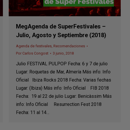
MegAgenda de SuperFestivales –
Julio, Agosto y Septiembre (2018)
Agenda de festivales
,
Recomendaciones
Por
Carlos Congost
3 junio, 2018
Julio FESTIVAL PULPOP Fecha: 6 y 7 de julio
Lugar: Roquetas de Mar, Almería Más info: Info
Oficial Ibiza Rocks 2018 Fecha: Varias fechas
Lugar: (Ibiza) Más info: Info Oficial FIB 2018
Fecha: 19 al 22 de julio Lugar: Benicàssim Más
info: Info Oficial Resurrection Fest 2018
Fecha: 11 al 14…