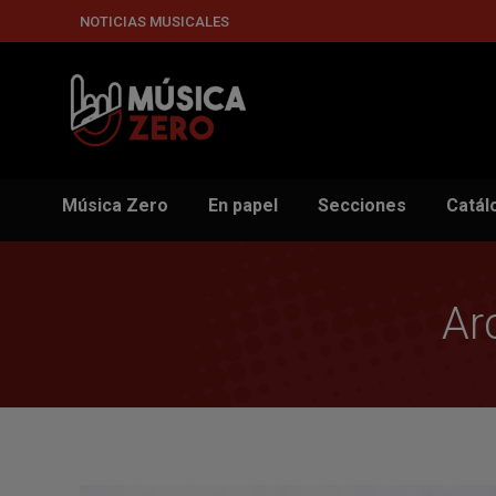
NOTICIAS MUSICALES
Música Zero
En papel
Secciones
Catál
Ar