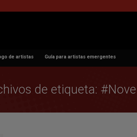
ogo de artistas
Guía para artistas emergentes
chivos de etiqueta:
#Nove