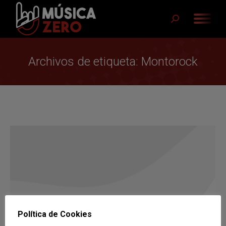
Buscar:
Archivos de etiqueta:
Montorock
Política de Cookies