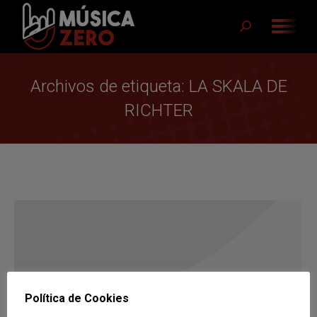
Buscar:
Archivos de etiqueta:
LA SKALA DE
RICHTER
Política de Cookies