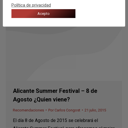
Política de privacidad
Acepto
Alicante Summer Festival – 8 de
Agosto ¿Quien viene?
Recomendaciones
Por
Carlos Congost
21 julio, 2015
El día 8 de Agosto de 2015 se celebrará el