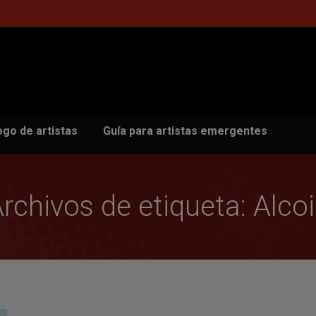
ogo de artistas
Guía para artistas emergentes
rchivos de etiqueta:
Alco