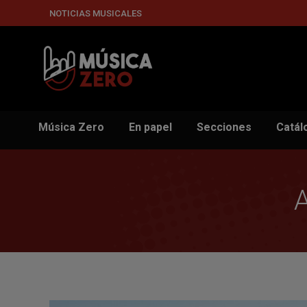
NOTICIAS MUSICALES
Música Zero
En papel
Secciones
Catál
A