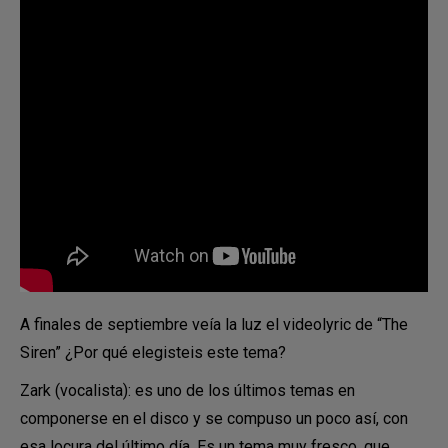
A finales de septiembre veía la luz el videolyric de “The
Siren” ¿Por qué elegisteis este tema?
Zark (vocalista): es uno de los últimos temas en
componerse en el disco y se compuso un poco así, con
esa locura del último día. Es un tema muy fresco, que