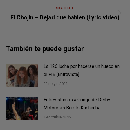
SIGUIENTE
Publicación
El Chojin – Dejad que hablen (Lyric video)
siguiente:
También te puede gustar
La 126 lucha por hacerse un hueco en
el FIB [Entrevista]
22 mayo, 2023
Entrevistamos a Gringo de Derby
Motoreta’s Burrito Kachimba
19 octubre, 2022