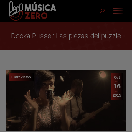
Buscar:
Docka Pussel: Las piezas del puzzle
Entrevistas
Oct
16
2015