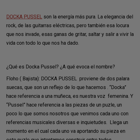
DOCKA PUSSEL
son la energía más pura. La elegancia del
rock, de las guitarras eléctricas, pero también esa locura
que nos invade, esas ganas de gritar, saltar y salir a vivir la
vida con todo lo que nos ha dado.
¿Qué es Docka Pussel? ¿A qué evoca el nombre?
Floho ( Bajista): DOCKA PUSSEL proviene de dos palara
suecas, que son un reflejo de lo que hacemos . “Docka”
hace referencia a una muñeca, es nuestra voz femenina. Y
“Pussel” hace referencia a las piezas de un puzle, un
poco lo que somos nosotros que venimos cada uno con
referencias musicales diversas e inquietudes. Llega un
momento en el cual cada uno va aportando su pieza en
este puzle que intentamos construir entre todos.