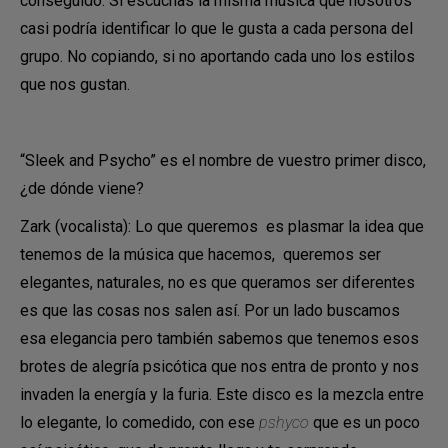
conseguido. Si escuchas la misma música que nosotros
casi podría identificar lo que le gusta a cada persona del
grupo. No copiando, si no aportando cada uno los estilos
que nos gustan.
“Sleek and Psycho” es el nombre de vuestro primer disco,
¿de dónde viene?
Zark (vocalista): Lo que queremos es plasmar la idea que
tenemos de la música que hacemos, queremos ser
elegantes, naturales, no es que queramos ser diferentes
es que las cosas nos salen así. Por un lado buscamos
esa elegancia pero también sabemos que tenemos esos
brotes de alegría psicótica que nos entra de pronto y nos
invaden la energía y la furia. Este disco es la mezcla entre
lo elegante, lo comedido, con ese
pshyco
que es un poco