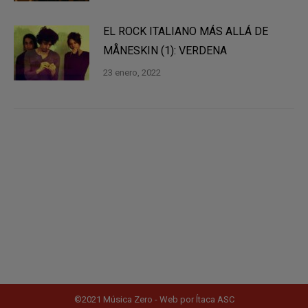
EL ROCK ITALIANO MÁS ALLÁ DE
MÅNESKIN (1): VERDENA
23 enero, 2022
©2021 Música Zero - Web por
Ítaca ASC