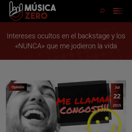
Buscar:
Intereses ocultos en el backstage y los
«NUNCA» que me jodieron la vida
Opinión
Jul
22
2015