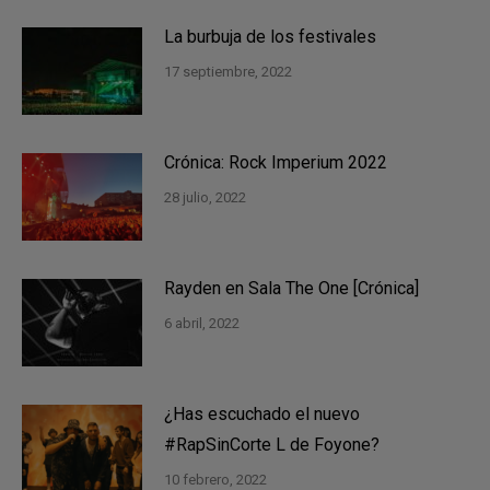
La burbuja de los festivales
17 septiembre, 2022
Crónica: Rock Imperium 2022
28 julio, 2022
Rayden en Sala The One [Crónica]
6 abril, 2022
¿Has escuchado el nuevo
#RapSinCorte L de Foyone?
10 febrero, 2022