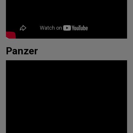
Panzer