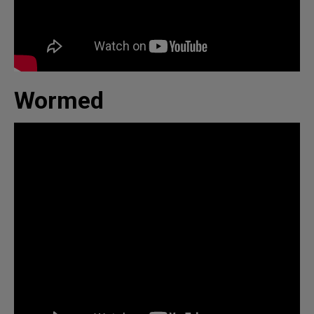
Wormed