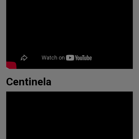
Centinela