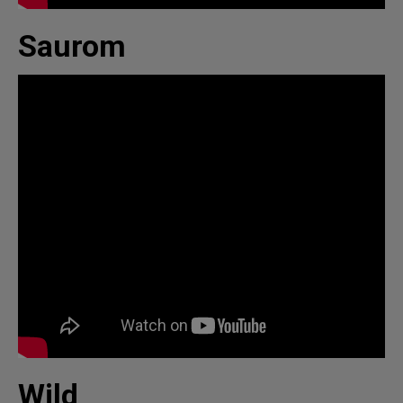
Saurom
Wild