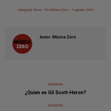
Categoría:
Otros
Por
Música Zero
1 agosto, 2014
Autor:
Música Zero
Navegación
ANTERIOR
entre
Publicación
¿Quien es Gil Scott-Heron?
anterior:
publicaciones
SIGUIENTE