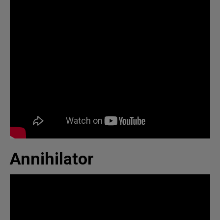
Annihilator