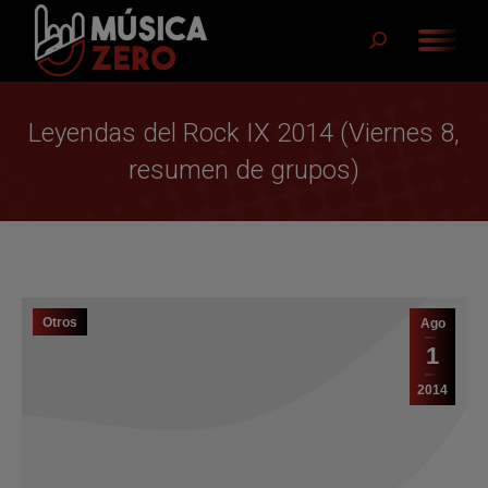
Buscar:
Leyendas del Rock IX 2014 (Viernes 8,
resumen de grupos)
Otros
Ago
1
2014