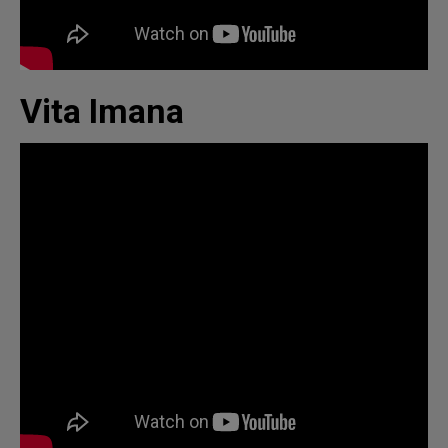
Vita Imana